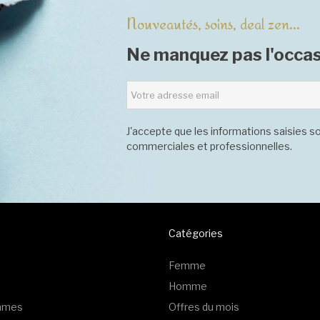
Nouveautés, soins, deal zen...
Ne manquez pas l'occas
J'accepte que les informations saisies so
commerciales et professionnelles.
Catégories
Femme
Homme
emmes
Offres du mois