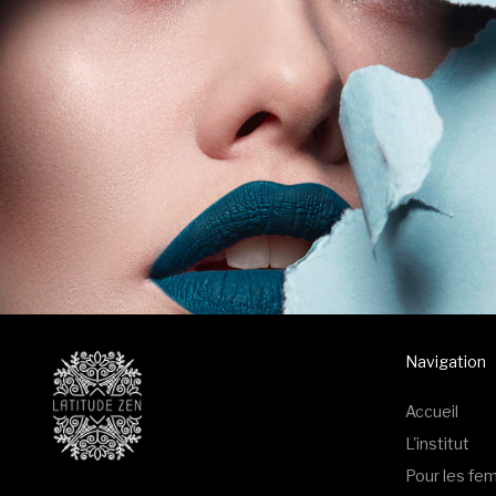
Navigation
Accueil
L'institut
Pour les f