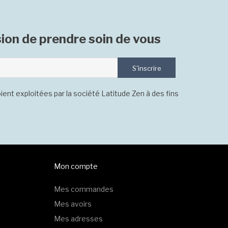
ion de prendre soin de vous
S'inscrire
ient exploitées par la société Latitude Zen à des fins
Mon compte
Mes commandes
Mes avoirs
Mes adresses