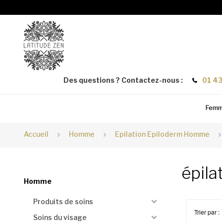
Des questions ? Contactez-nous :
01 43
Fem
Accueil
Homme
Epilation Epiloderm Homme
épil
Homme
Produits de soins
Trier par :
Soins du visage