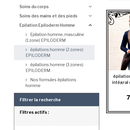
Soins du corps
Soins des mains et des pieds
Epilation Epiloderm Homme
Epilation homme, masculine
(1 zone) EPILODERM
épilations homme (2 zones)
EPILODERM
épilations homme (3 zones)
EPILODERM
épilatio
Nos formules épilations
intégral 
homme
7
Filtrer la recherche
Filtres actifs :