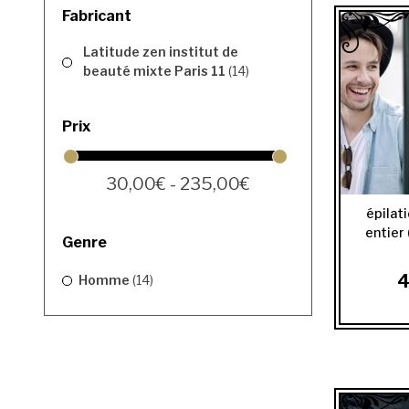
Fabricant
Latitude zen institut de
beauté mixte Paris 11
(14)
Prix
30,00€ - 235,00€
épilat
entier 
Genre
4
Homme
(14)