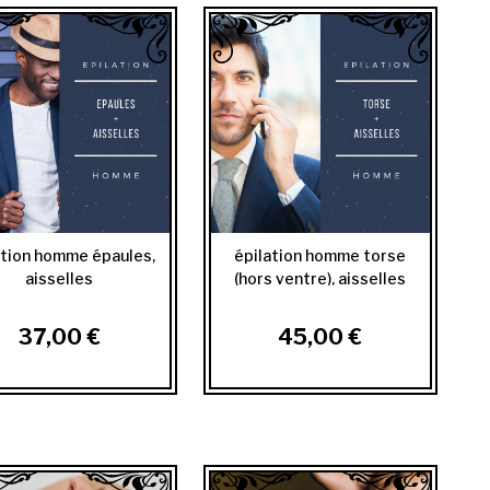
ation homme épaules,
épilation homme torse
aisselles
(hors ventre), aisselles
37,00 €
45,00 €