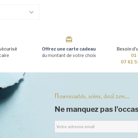
sécurisé
Offrez une carte cadeau
Besoin d'
caire
du montant de votre choix
01 
07 61 5
Nouveautés, soins, deal zen...
Ne manquez pas l'occas