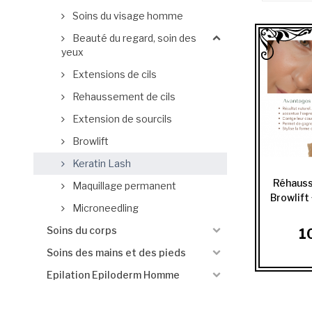
Soins du visage homme
Beauté du regard, soin des
yeux
Extensions de cils
Rehaussement de cils
Extension de sourcils
Browlift
Keratin Lash
Réhauss
Maquillage permanent
Browlift 
Microneedling
Soins du corps
1
Soins des mains et des pieds
Epilation Epiloderm Homme