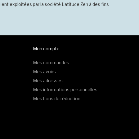
ient exploitées par la société Latitude Zen à des fins
Mon compte
Mes commandes
Mes avoirs
Mes adresses
Mes informations personnelles
Mes bons de réduction