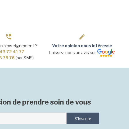
un renseignement ?
Votre opinion nous intéresse
43 72 41 77
Laissez-nous un avis sur
3 79 76
(par SMS)
ion de prendre soin de vous
S'inscrire