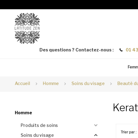
Des questions ? Contactez-nous :
01 43
Fem
Accueil
Homme
Soins du visage
Beauté du
Kera
Homme
Produits de soins
Trier par :
Soins du visage