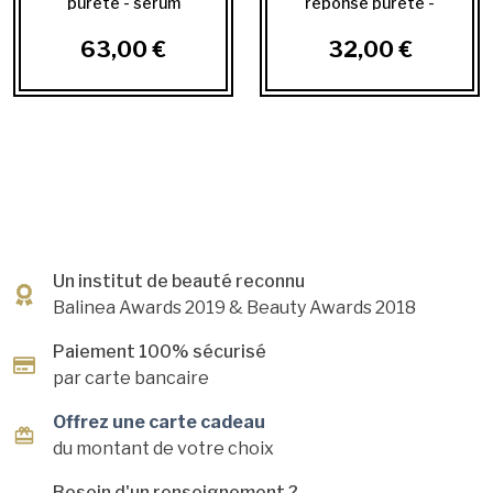
pureté - sérum
réponse pureté -
équilibrant,...
masque à l'argile
63,00 €
32,00 €
Un institut de beauté reconnu
Balinea Awards 2019
& Beauty Awards 2018
Paiement 100% sécurisé
par carte bancaire
Offrez une carte cadeau
du montant de votre choix
Besoin d'un renseignement ?