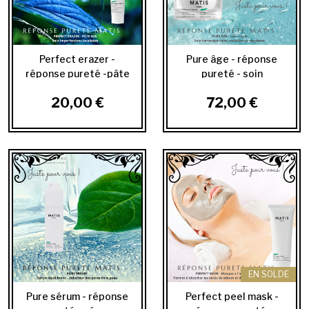
Perfect erazer -
Pure âge - réponse
réponse pureté -pâte
pureté - soin
SOS, imperfections...
correcteur rides,...
20,00 €
72,00 €
EN SOLDE
Pure sérum - réponse
Perfect peel mask -