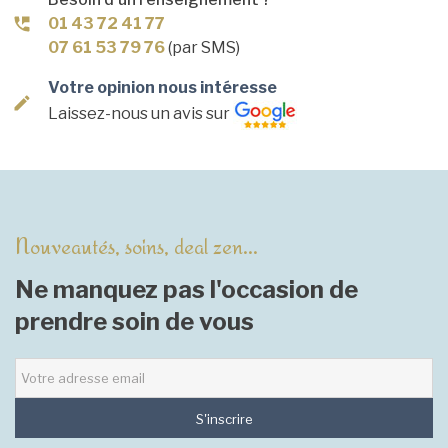
01 43 72 41 77
07 61 53 79 76
(par SMS)
Votre opinion nous intéresse
Laissez-nous un avis sur
Nouveautés, soins, deal zen...
Ne manquez pas l'occasion de
prendre soin de vous
S'inscrire