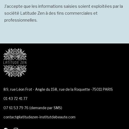
J'accepte que les informations saisies soient exploitées par la
société Latitude Zen à des fins commerciales et
professionnelles.
89, rue Léon Frot - Angle du 158, rue de la Roquette -75011 PARIS
01 43 72 41 77
07 61 53 79 76
(demande par SMS)
contact@latitudezen-institutdebeaute.com