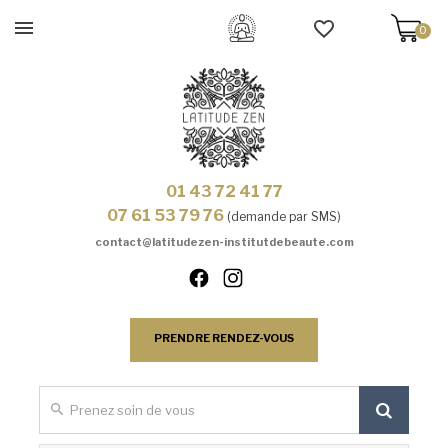
0
01 43 72 41 77
07 61 53 79 76
(demande par SMS)
contact@latitudezen-institutdebeaute.com
PRENDRE RENDEZ-VOUS