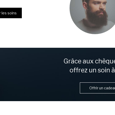
 les soins
Grâce aux chèqu
offrez un soin 
Offrir un cadea