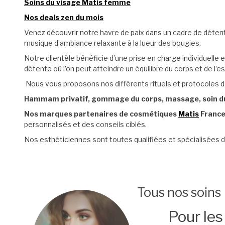
Soins du visage Matis femme
Nos deals zen du mois
Venez découvrir notre havre de paix dans un cadre de détent
musique d’ambiance relaxante à la lueur des bougies.
Notre clientèle bénéficie d’une prise en charge individuelle
détente où l’on peut atteindre un équilibre du corps et de l’esp
Nous vous proposons nos différents rituels et protocoles de
Hammam privatif, gommage du corps, massage, soin du 
Nos marques partenaires de cosmétiques
Matis
France
personnalisés et des conseils ciblés.
Nos esthéticiennes sont toutes qualifiées et spécialisées dan
Tous nos soins
Pour le