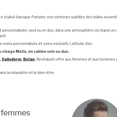
e stylisé baroque Parisien, nos senteurs subtiles des huiles essent
 et personnalisée, seul ou en duo, dans une atmosphère où règne un 
rit.
 soins personnalisés et soins exclusifs Latitude Zen
.
visage Matis, en cabine solo ou duo.
,
Epiloderm
,
Botan
, Revitalash offre aux femmes et aux homme
s la relaxation et le bien-être.
s femmes