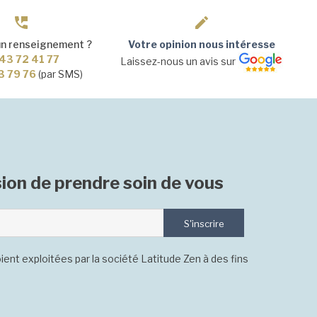
un renseignement ?
Votre opinion nous intéresse
43 72 41 77
Laissez-nous un avis sur
3 79 76
(par SMS)
ion de prendre soin de vous
S'inscrire
ient exploitées par la société Latitude Zen à des fins