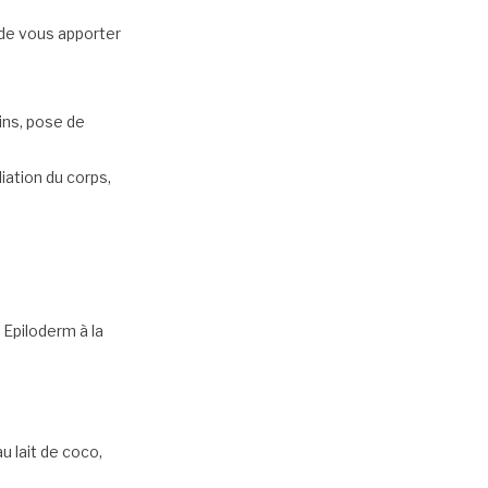
 de vous apporter
ins, pose de
ation du corps,
 Epiloderm à la
u lait de coco,