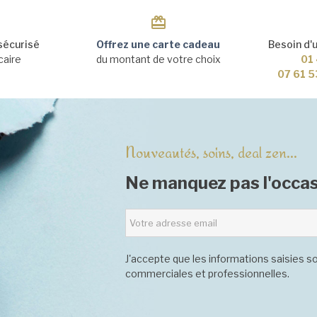
sécurisé
Offrez une carte cadeau
Besoin d'
caire
du montant de votre choix
01 
07 61 5
Nouveautés, soins, deal zen...
Ne manquez pas l'occas
J'accepte que les informations saisies so
commerciales et professionnelles.