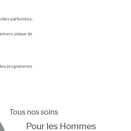
ielles parfumées,
univers unique de
s des programmes
Tous nos soins
Pour les Hommes