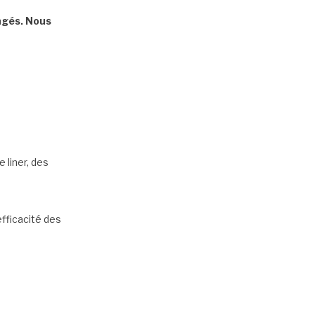
ngés. Nous
 liner, des
’efficacité des