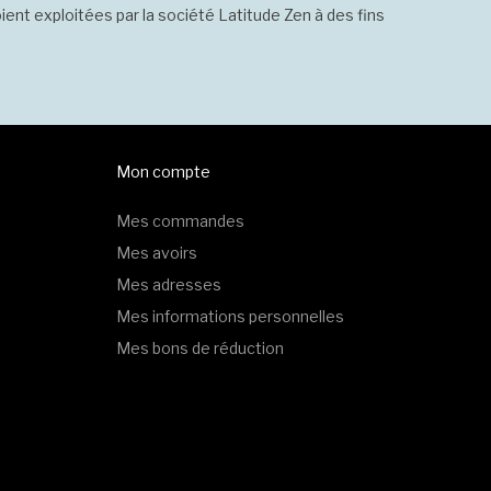
ient exploitées par la société Latitude Zen à des fins
Mon compte
Mes commandes
Mes avoirs
Mes adresses
Mes informations personnelles
Mes bons de réduction