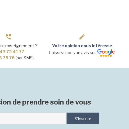
un renseignement ?
Votre opinion nous intéresse
43 72 41 77
Laissez-nous un avis sur
3 79 76
(par SMS)
ion de prendre soin de vous
S'inscrire