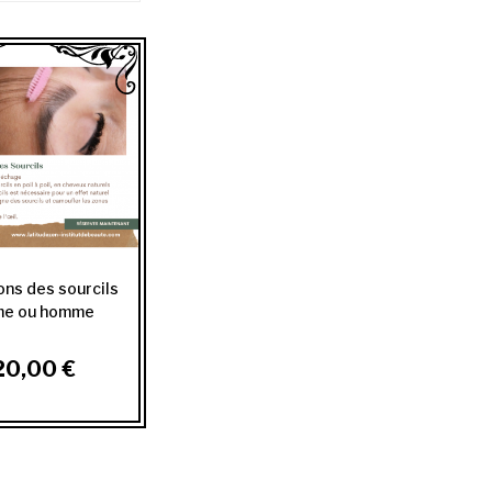
ons des sourcils
e ou homme
20,00 €