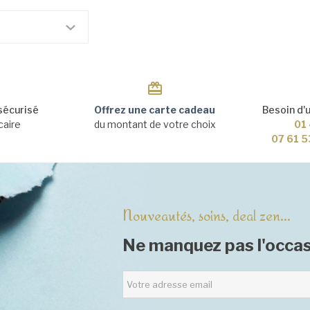
sécurisé
Offrez une carte cadeau
Besoin d'
caire
du montant de votre choix
01 
07 61 5
Nouveautés, soins, deal zen...
Ne manquez pas l'occas