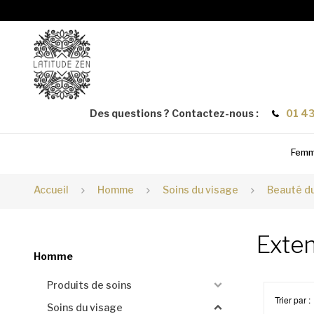
Des questions ? Contactez-nous :
01 43
Fem
Accueil
Homme
Soins du visage
Beauté du
Exten
Homme
Produits de soins
Trier par :
Soins du visage