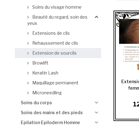
Soins du visage homme
Beauté du regard, soin des
yeux
Extensions de cils
Rehaussement de cils
Extension de sourcils
Browlift
Keratin Lash
Extensi
Maquillage permanent
femm
Microneedling
Soins du corps
1
Soins des mains et des pieds
Epilation Epiloderm Homme