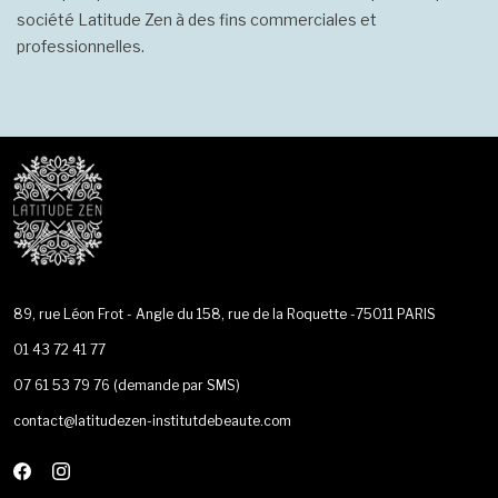
société Latitude Zen à des fins commerciales et
professionnelles.
89, rue Léon Frot - Angle du 158, rue de la Roquette -75011 PARIS
01 43 72 41 77
07 61 53 79 76
(demande par SMS)
contact@latitudezen-institutdebeaute.com