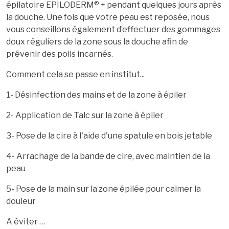
épilatoire EPILODERM® + pendant quelques jours après
la douche. Une fois que votre peau est reposée, nous
vous conseillons également d’effectuer des gommages
doux réguliers de la zone sous la douche afin de
prévenir des poils incarnés.
Comment cela se passe en institut...
1- Désinfection des mains et de la zone à épiler
2- Application de Talc sur la zone à épiler
3- Pose de la cire à l'aide d'une spatule en bois jetable
4- Arrachage de la bande de cire, avec maintien de la
peau
5- Pose de la main sur la zone épilée pour calmer la
douleur
A éviter …