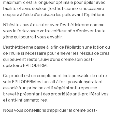
maximum, c'est la longueur optimale pour épiler avec
facilité et sans douleur (l’esthéticienne si nécessaire
coupera à l’aide d’un ciseau les poils avant l’épilation).
N’hésitez pas à discuter avec l’esthéticienne comme
vous le feriez avec votre coiffeur afin d’enlever toute
gêne qui pourrait vous envahir.
L'esthéticienne passe à la fin de l'épilation une lotion ou
de l'huile si nécessaire pour enlever les résidus de cires
qui peuvent rester, suivi d’une crème soin post-
épilatoire EPILODERM.
Ce produit est un complément indispensable de notre
soin EPILODERM est un lait à fort pouvoir hydratant
associé à un principe actif végétal anti-repousse
breveté présentant des propriétés anti-prolifératives
et anti-inflammatoires.
Nous vous conseillons d’appliquer la crème post-