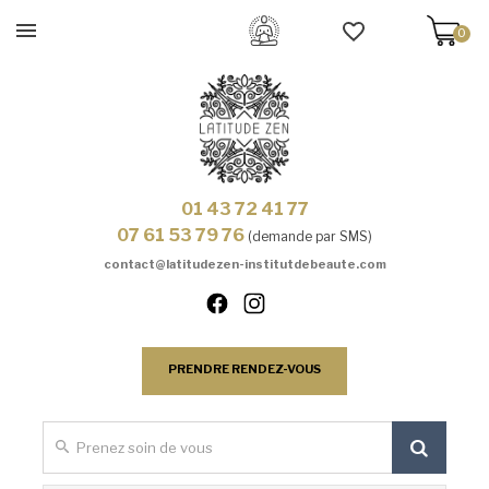
0
01 43 72 41 77
07 61 53 79 76
(demande par SMS)
contact@latitudezen-institutdebeaute.com
PRENDRE RENDEZ-VOUS