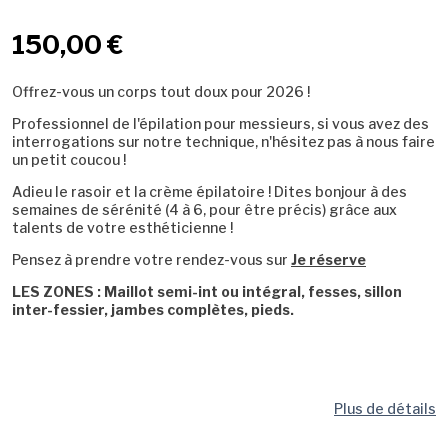
150,00 €
Offrez-vous un corps tout doux pour 2026 !
Professionnel de l'épilation pour messieurs, si vous avez des
interrogations sur notre technique, n'hésitez pas à nous faire
un petit coucou !
Adieu le rasoir et la crème épilatoire ! Dites bonjour à des
semaines de sérénité (4 à 6, pour être précis) grâce aux
talents de votre esthéticienne !
Pensez à prendre votre rendez-vous sur
Je réserve
LES ZONES : Maillot semi-int ou intégral, fesses, sillon
inter-fessier, jambes complètes, pieds.
Plus de détails