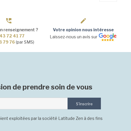
un renseignement ?
Votre opinion nous intéresse
43 72 41 77
Laissez-nous un avis sur
3 79 76
(par SMS)
ion de prendre soin de vous
S'inscrire
ient exploitées par la société Latitude Zen à des fins