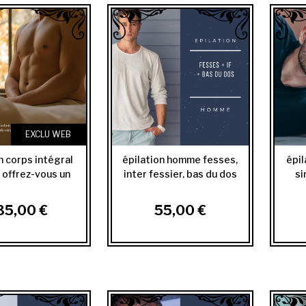
EXCLU WEB
n corps intégral
épilation homme fesses,
épi
offrez-vous un
inter fessier, bas du dos
si
rps tout...
35,00 €
55,00 €