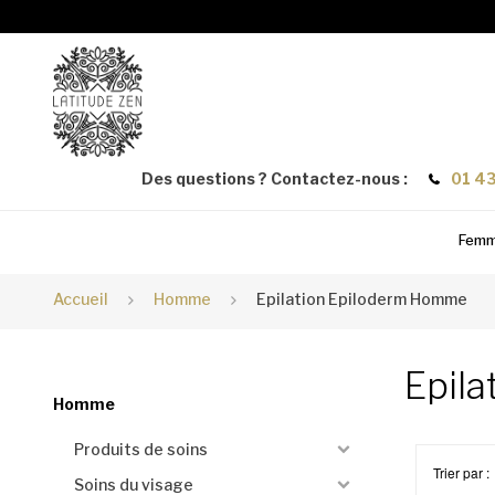
Des questions ? Contactez-nous :
01 43
Fem
Accueil
Homme
Epilation Epiloderm Homme
Epila
Homme
Produits de soins
Trier par :
Soins du visage