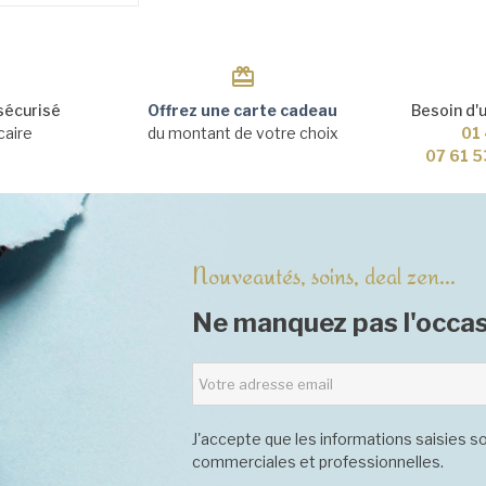
sécurisé
Offrez une carte cadeau
Besoin d'
caire
du montant de votre choix
01 
07 61 5
Nouveautés, soins, deal zen...
Ne manquez pas l'occas
J'accepte que les informations saisies so
commerciales et professionnelles.