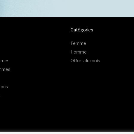
Catégories
Femme
Homme
emmes
Offres du mois
ommes
nous
s