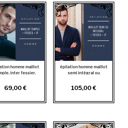
lation homme maillot
épilation homme maillot
mple, inter fessier,
semi intégral ou
fesses
intégral,...
69,00 €
105,00 €