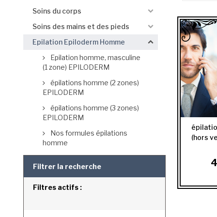
Soins du corps
Soins des mains et des pieds
Epilation Epiloderm Homme
Epilation homme, masculine
(1 zone) EPILODERM
épilations homme (2 zones)
EPILODERM
épilations homme (3 zones)
EPILODERM
épilati
Nos formules épilations
(hors ve
homme
4
Filtrer la recherche
Filtres actifs :