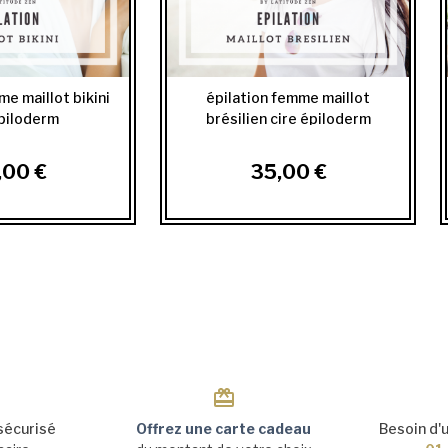
me maillot bikini
épilation femme maillot
épiloderm
brésilien cire épiloderm
,00 €
35,00 €
sécurisé
Offrez une carte cadeau
Besoin d'