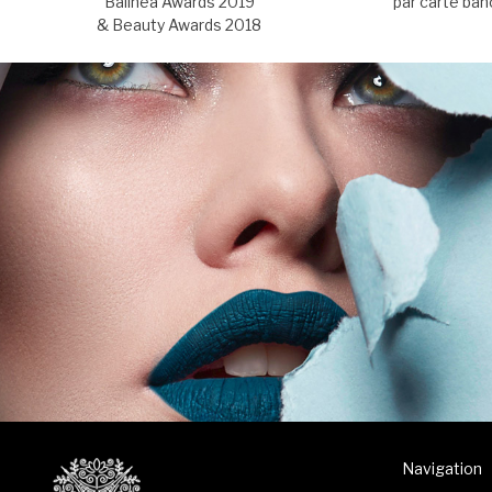
Balinea Awards 2019
par carte ban
& Beauty Awards 2018
Navigation