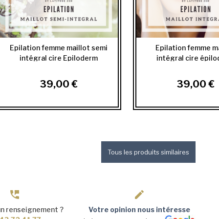
Epilation femme maillot semi
Epilation femme ma
intégral cire Epiloderm
intégral cire épil
39,00 €
39,00 €
Tous les produits similaires
un renseignement ?
Votre opinion nous intéresse