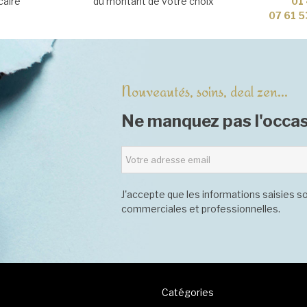
caire
du montant de votre choix
01 
07 61 5
Nouveautés, soins, deal zen...
Ne manquez pas l'occas
J'accepte que les informations saisies so
commerciales et professionnelles.
Catégories