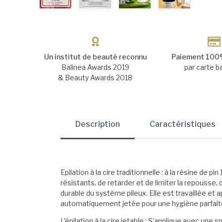
Un institut de beauté reconnu
Paiement 100%
Balinea Awards 2019
par carte b
& Beauty Awards 2018
Description
Caractéristiques
Epilation à la cire traditionnelle : à la résine d
résistants, de retarder et de limiter la repousse,
durable du système pileux. Elle est travaillée et 
automatiquement jetée pour une hygiène parfait
L'épilation à la cire jetable : S'applique avec une