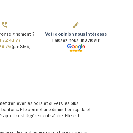
 renseignement ?
Votre opinion nous intéresse
3 72 41 77
Laissez-nous un avis sur
 79 76
(par SMS)
met d’enlever les poils et duvets les plus
et boutons. Elle permet une diminution rapide et
dès qu'elle est légèrement sèche. Elle est
faste sur les problèmes circulatoires. Cire non