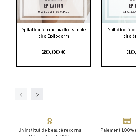
épilation femme maillot simple
épilation fem
cire Epiloderm
cire 
20,00 €
30
Un institut de beauté reconnu
Paiement 100% 