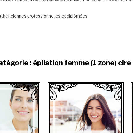
sthéticiennes professionnelles et diplômées.
atégorie : épilation femme (1 zone) ci