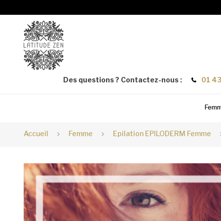
Des questions ? Contactez-nous :
01 43
Fem
Accueil
Femme
Epilation EPILODERM Femme