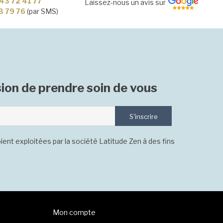
43 72 41 77
Laissez-nous un avis sur
3 79 76
(par SMS)
ion de prendre soin de vous
S'inscrire
ient exploitées par la société Latitude Zen à des fins
Mon compte