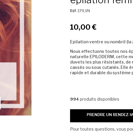
Réf:
EPILVN
10,00 €
Epilation ventre ou nombril (la
Nous effectuons toutes nos épil
naturelle EPILODERM, cette mét
duvets les plus résistants, de 
cassés ou sous cutanés. Elle é
rapide et durable du système p
produits disponibles
994
PRENDRE UN RENDEZ-
Pour toutes questions, vous p