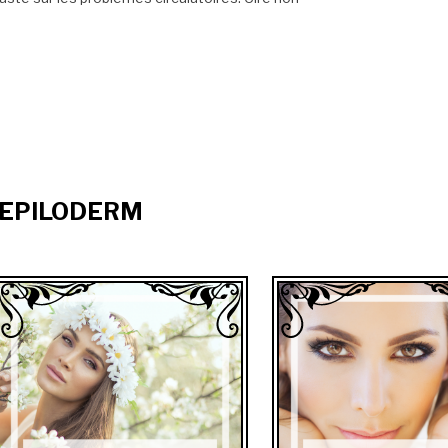
re EPILODERM