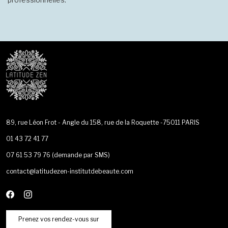
89, rue Léon Frot - Angle du 158, rue de la Roquette -75011 PARIS
01 43 72 41 77
07 61 53 79 76
(demande par SMS)
contact@latitudezen-institutdebeaute.com
Prenez vos rendez-vous sur