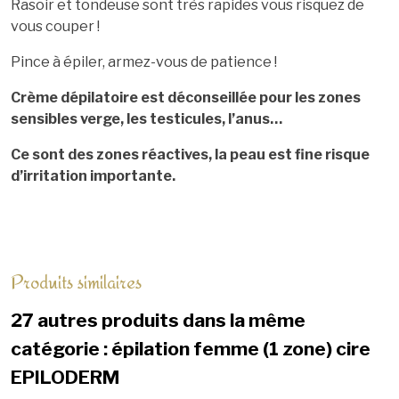
Rasoir et tondeuse sont très rapides vous risquez de
vous couper !
Pince à épiler, armez-vous de patience !
Crème dépilatoire est déconseillée pour les zones
sensibles verge, les testicules, l’anus…
Ce sont des zones réactives, la peau est fine risque
d’irritation importante.
Produits similaires
27 autres produits dans la même
catégorie : épilation femme (1 zone) cire
EPILODERM