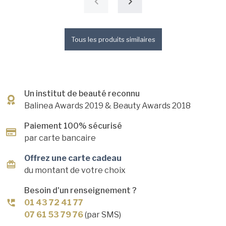
Tous les produits similaires
Un institut de beauté reconnu
Balinea Awards 2019
& Beauty Awards 2018
Paiement 100% sécurisé
par carte bancaire
Offrez une carte cadeau
du montant de votre choix
Besoin d'un renseignement ?
01 43 72 41 77
07 61 53 79 76
(par SMS)