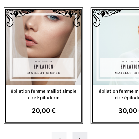
épilation femme maillot simple
épilation femme mai
cire Epiloderm
cire épilo
20,00 €
30,00 