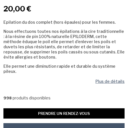
20,00 €
Epilation du dos complet (hors épaules) pour les femmes.
Nous effectuons toutes nos épilations à la cire traditionnelle
: à la résine de pin 100% naturelle EPILODERM, cette
méthode éduque le poil elle permet d’enlever les poils et
duvets les plus résistants, de retarder et de limiter la
repousse, de supprimer les poils cassés ou sous cutanés. Elle
évite allergies et boutons.
Elle permet une diminution rapide et durable du système
pileux.
Plus de détails
produits disponibles
998
PRENDRE UN RENDEZ-VOUS