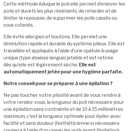
Cette méthode éduque le poil elle permet d’enlever les
poils et duvets les plus résistants, de retarder et de
limiter la repousse, de supprimer les poils cassés ou
sous cutanés.
Elle évite allergies et boutons. Elle permet une
diminution rapide et durable du système pileux. Elle est
travaillée et appliquée à l'aide d'une spatule à usage
unique (type abaisse langue) jetable et est retirée
dès
qu'elle est légèrement sèche.
Elle est
automatiquement jetée pour une hygiène parfaite.
Notre conseil pour se préparer à une épilation ?
Ne pas toucher votre pilosité avant de vous rendre à
votre rendez-vous, la longueur du poil nécessaire pour
une épilation sans contrainte et de 10 à 15 millimètres
maximum, c'est la longueur optimale pour épiler avec
facilité et sans douleur (l’esthéticienne si nécessaire
coupera à l’aide d’un ciseau les poils avant l’épilation).