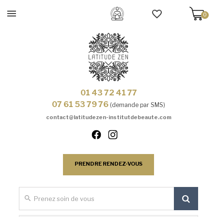
0
01 43 72 41 77
07 61 53 79 76
(demande par SMS)
contact@latitudezen-institutdebeaute.com
PRENDRE RENDEZ-VOUS