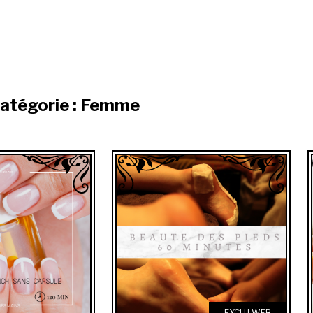
catégorie : Femme
EXCLU WEB