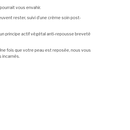
pourrait vous envahir.
 peuvent rester, suivi d’une crème soin post-
un principe actif végétal anti-repousse breveté
Une fois que votre peau est reposée, nous vous
s incarnés.