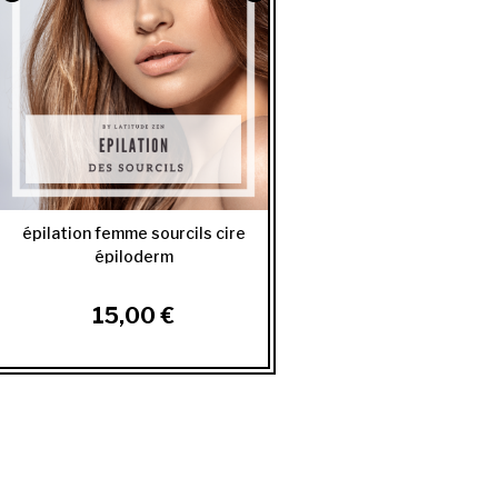
épilation femme sourcils cire
épiloderm
15,00 €