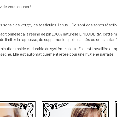
z de vous couper !
sensibles verge, les testicules, l’anus… Ce sont des zones réactives
raditionnelle : à la résine de pin 100% naturelle EPILODERM, cette m
t de limiter la repousse, de supprimer les poils cassés ou sous cutan
minution rapide et durable du système pileux. Elle est travaillée et a
t sèche. Elle est automatiquement jetée pour une hygiène parfaite.