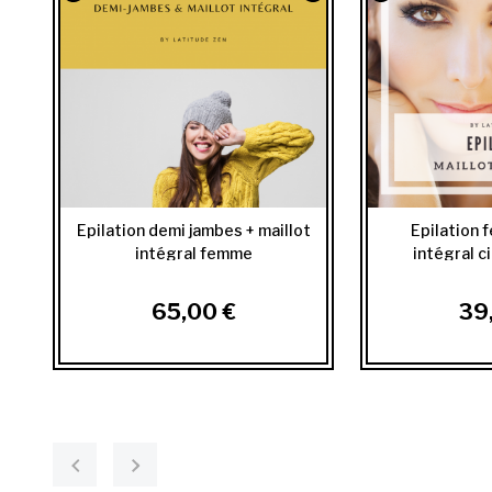
Epilation demi jambes + maillot
Epilation 
intégral femme
intégral c
65,00 €
39