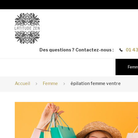
Des questions ? Contactez-nous :
01 43
Fem
Accueil
Femme
épilation femme ventre