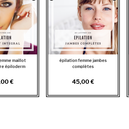
femme maillot
épilation femme jambes
ire épiloderm
complètes
,00 €
45,00 €