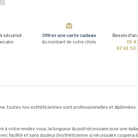
 sécurisé
Offrez une carte cadeau
Besoin d'un
ancaire
du montant de votre choix
01 4
07 61 53
line, toutes nos esthéticiennes sont professionnelles et diplômées.
e à votre rendez-vous, la longueur du poil nécessaire pour une épila
c facilité et sans douleur (l’esthéticienne si nécessaire coupera à l’a