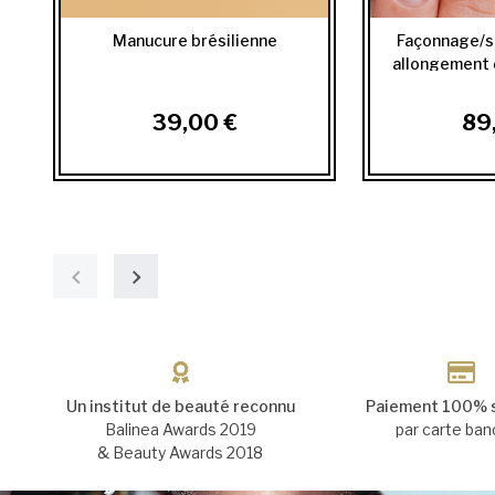
Manucure brésilienne
Façonnage/s
allongement d
39,00 €
89
Un institut de beauté reconnu
Paiement 100% 
Balinea Awards 2019
par carte ban
& Beauty Awards 2018