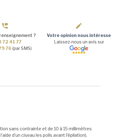
 renseignement ?
Votre opinion nous intéresse
3 72 41 77
Laissez-nous un avis sur
 79 76
(par SMS)
tion sans contrainte et de 10 à 15 millimètres
ide d’un ciseau les poils avant l’épilation).