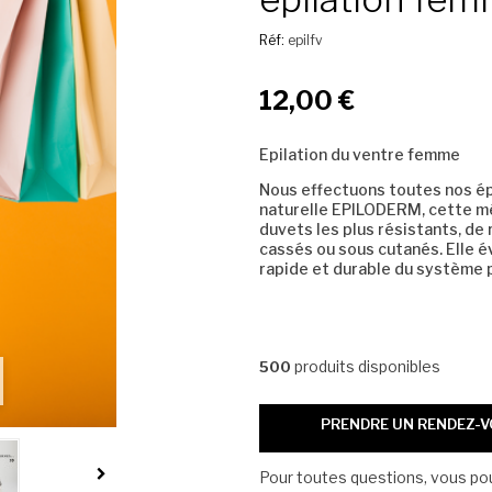
Réf:
epilfv
12,00 €
Epilation du ventre femme
Nous effectuons toutes nos épil
naturelle EPILODERM, cette mét
duvets les plus résistants, de 
cassés ou sous cutanés. Elle é
rapide et durable du système p
produits disponibles
500
PRENDRE UN RENDEZ-
Pour toutes questions, vous p