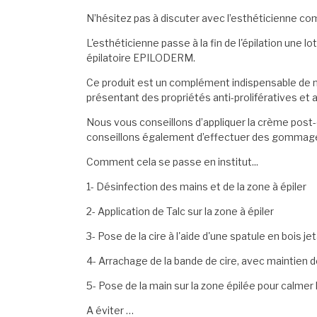
N’hésitez pas à discuter avec l’esthéticienne com
L'esthéticienne passe à la fin de l'épilation une l
épilatoire EPILODERM.
Ce produit est un complément indispensable de no
présentant des propriétés anti-prolifératives et 
Nous vous conseillons d’appliquer la crème post
conseillons également d’effectuer des gommages d
Comment cela se passe en institut...
1- Désinfection des mains et de la zone à épiler
2- Application de Talc sur la zone à épiler
3- Pose de la cire à l'aide d'une spatule en bois je
4- Arrachage de la bande de cire, avec maintien d
5- Pose de la main sur la zone épilée pour calmer 
A éviter …