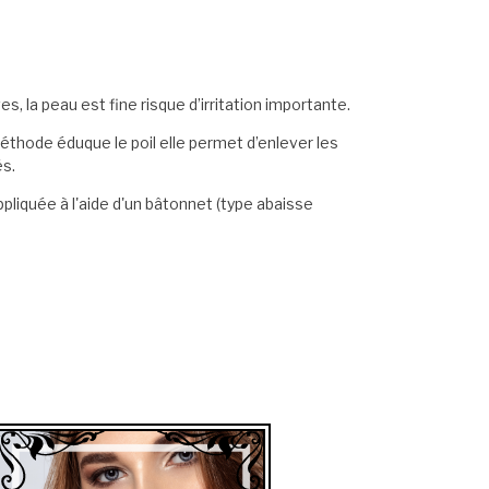
, la peau est fine risque d’irritation importante.
éthode éduque le poil elle permet d’enlever les
és.
ppliquée à l'aide d'un bâtonnet (type abaisse