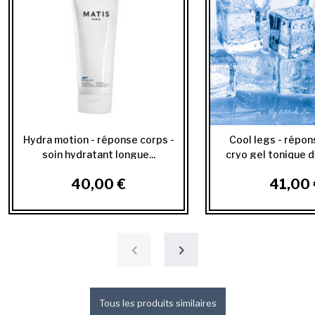
Hydra motion - réponse corps -
Cool legs - répon
soin hydratant longue...
cryo gel tonique dé
40,00 €
41,00 
Tous les produits similaires