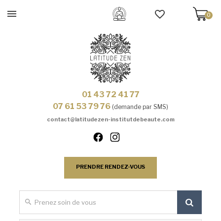
0
01 43 72 41 77
07 61 53 79 76
(demande par SMS)
contact@latitudezen-institutdebeaute.com
PRENDRE RENDEZ-VOUS