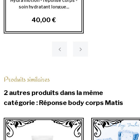
Hydra motion - réponse corps -
soin hydratant longue...
40,00 €
Produits similaires
2 autres produits dans la même
catégorie : Réponse body corps Matis