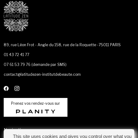
89, rue Léon Frot - Angle du 158, rue de la Roquette -75011 PARIS
01 43 72 41 77
07 61 53 79 76
(demande par SMS)
contact@latitudezen-institutdebeaute.com
Prenez vos rendez-vous sur
Navigation
This site uses cookies and gives you control over what you