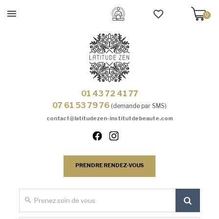
0
01 43 72 41 77
07 61 53 79 76
(demande par SMS)
contact@latitudezen-institutdebeaute.com
PRENDRE RENDEZ-VOUS