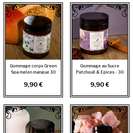
Gommage corps Green
Gommage au Sucre
Spa melon mangue 30
Patchouli & Epices - 30
ML
ml
9,90 €
9,90 €