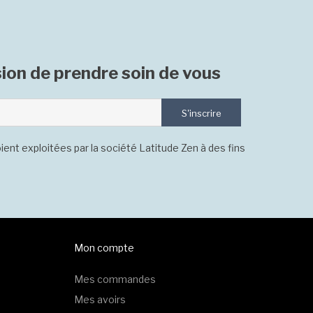
ion de prendre soin de vous
S'inscrire
ient exploitées par la société Latitude Zen à des fins
Mon compte
Mes commandes
Mes avoirs