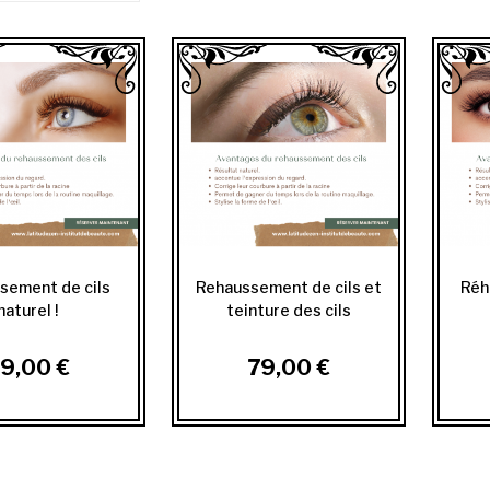
sement de cils
Rehaussement de cils et
Réh
naturel !
teinture des cils
9,00 €
79,00 €