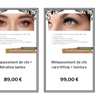
aussement de cils +
Réhaussement de cils
Kératine lashes
care lifting + teinture
des cils
89,00 €
99,00 €