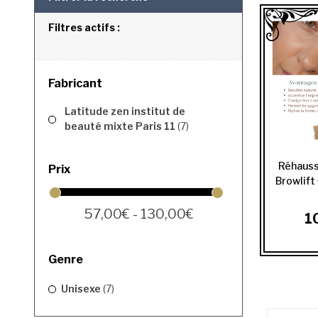
Filtres actifs :
Fabricant
Latitude zen institut de
beauté mixte Paris 11
(7)
Réhauss
Prix
Browlift 
57,00€ - 130,00€
1
Genre
Unisexe
(7)