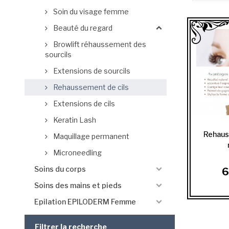
Soin du visage femme
Beauté du regard
Browlift réhaussement des
sourcils
Extensions de sourcils
Rehaussement de cils
Extensions de cils
Keratin Lash
Rehaus
Maquillage permanent
Microneedling
Soins du corps
6
Soins des mains et pieds
Epilation EPILODERM Femme
Filtrer la recherche