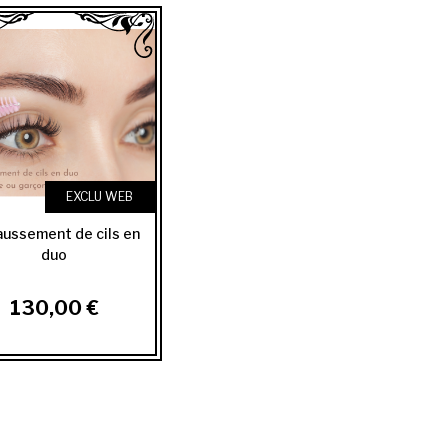
EXCLU WEB
ussement de cils en
duo
130,00 €