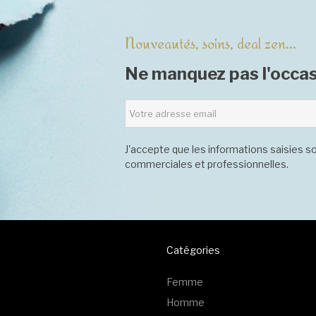
Nouveautés, soins, deal zen...
Ne manquez pas l'occas
J'accepte que les informations saisies so
commerciales et professionnelles.
Catégories
Femme
Homme