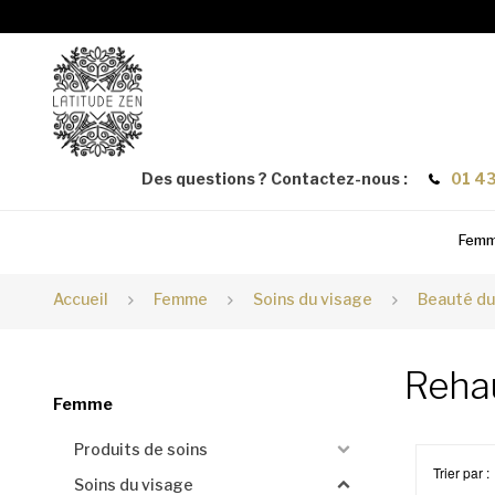
Des questions ? Contactez-nous :
01 43
Fem
Accueil
Femme
Soins du visage
Beauté du
Reha
Femme
Produits de soins
Trier par :
Soins du visage