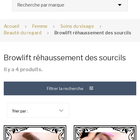
Recherche par marque
Accueil
Femme
Soins du visage
Beauté du regard
Browlift réhaussement des sourcils
Browlift réhaussement des sourcils
Il y a 4 produits.
Filtrer la recherche
Trier par :