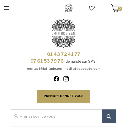
0
01 43 72 41 77
07 61 53 79 76
(demande par SMS)
contact@latitudezen-institutdebeaute.com
PRENDRE RENDEZ-VOUS