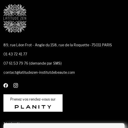
89, rue Léon Frot - Angle du 158, rue de la Roquette -75011 PARIS
01 43 72 41 77
07 61 53 79 76
(demande par SMS)
contact@latitudezen-institutdebeaute.com
Prenez vos rendez-vous sur
Navigation