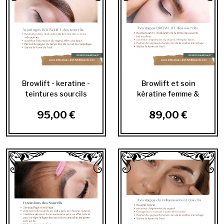
Browlift - keratine -
Browlift et soin
teintures sourcils
kératine femme &
femme & homme
homme
95,00 €
89,00 €