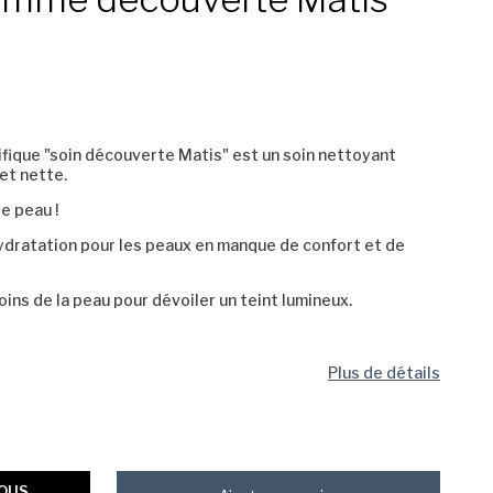
fique "soin découverte Matis" est un soin nettoyant
et nette.
e peau !
ydratation pour les peaux en manque de confort et de
ins de la peau pour dévoiler un teint lumineux.
Plus de détails
VOUS