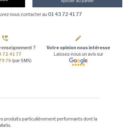
Ajouter au panier
01 43 72 41 77
ouvez nous contacter au
 renseignement ?
Votre opinion nous intéresse
3 72 41 77
Laissez-nous un avis sur
 79 76
(par SMS)
 produits particulièrement performants dont la
Matis.