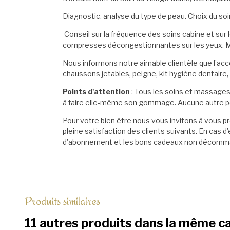
Diagnostic, analyse du type de peau. Choix du s
Conseil sur la fréquence des soins cabine et sur
compresses décongestionnantes sur les yeux. Ma
Nous informons notre aimable clientèle que l’accè
chaussons jetables, peigne, kit hygiène dentaire,
Points d'attention
: Tous les soins et massages 
à faire elle-même son gommage. Aucune autre per
Pour votre bien être nous vous invitons à vous p
pleine satisfaction des clients suivants. En c
d'abonnement et les bons cadeaux non décomma
Produits similaires
11 autres produits dans la même ca