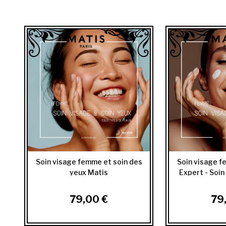
Soin visage femme et soin des
Soin visage 
yeux Matis
Expert - Soin
79,00 €
79