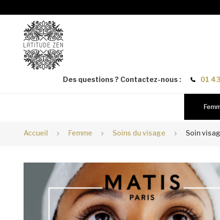
Des questions ? Contactez-nous :
01 43
Fem
Accueil
Femme
Soins du visage
Soin visa