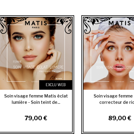
EXCLU WEB
Soin visage femme Matis éclat
Soin visage femme
lumière - Soin teint de...
correcteur de ri
79,00 €
89,00 €