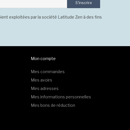
S'inscrire
ient exploitées par la société Latitude Zen à des fins
Mon compte
Mes commandes
Mes avoirs
Mes adresses
Mes informations personnelles
Mes bons de réduction