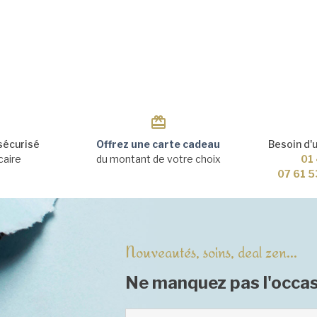
sécurisé
Offrez une carte cadeau
Besoin d'
caire
du montant de votre choix
01 
07 61 5
Nouveautés, soins, deal zen...
Ne manquez pas l'occas