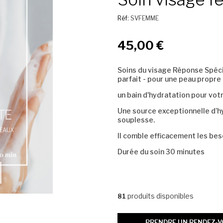
Réf:
SVFEMME
45,00 €
Soins du visage Réponse Spéci
parfait - pour une peau propre 
un bain d'hydratation pour votr
Une source exceptionnelle d’h
souplesse.
Il comble efficacement les beso
Durée du soin 30 minutes
produits disponibles
81
PRENDRE UN RENDEZ-