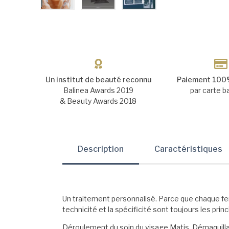
Un institut de beauté reconnu
Paiement 100%
Balinea Awards 2019
par carte b
& Beauty Awards 2018
Description
Caractéristiques
Un traitement personnalisé. Parce que chaque f
technicité et la spécificité sont toujours les pr
Déroulement du soin du visage Matis, Démaquillage