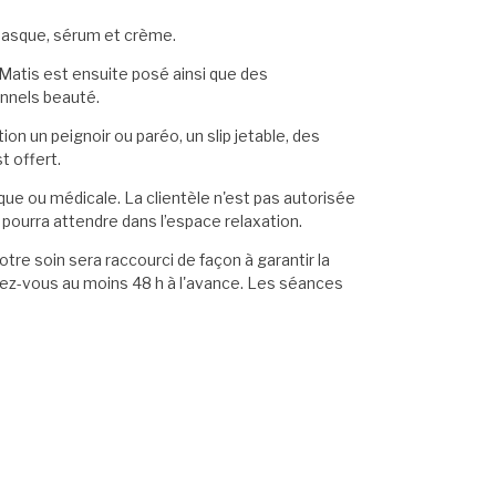
 masque, sérum et crème.
 Matis est ensuite posé ainsi que des
nnels beauté.
on un peignoir ou paréo, un slip jetable, des
t offert.
que ou médicale. La clientèle n'est pas autorisée
ourra attendre dans l’espace relaxation.
votre soin sera raccourci de façon à garantir la
ez-vous au moins 48 h à l'avance. Les séances