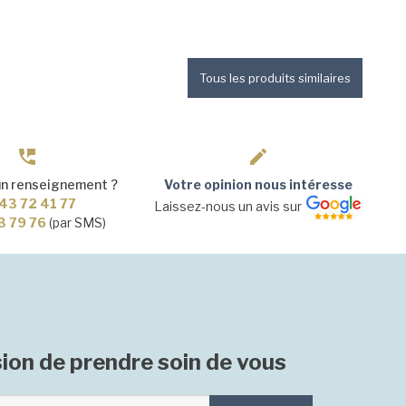
Tous les produits similaires
un renseignement ?
Votre opinion nous intéresse
43 72 41 77
Laissez-nous un avis sur
3 79 76
(par SMS)
ion de prendre soin de vous