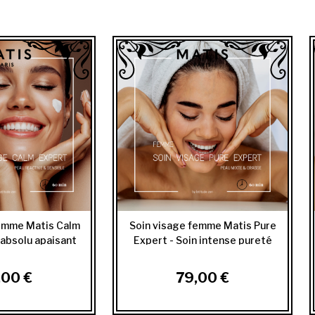
femme Matis Calm
Soin visage femme Matis Pure
 absolu apaisant
Expert - Soin intense pureté
,00 €
79,00 €