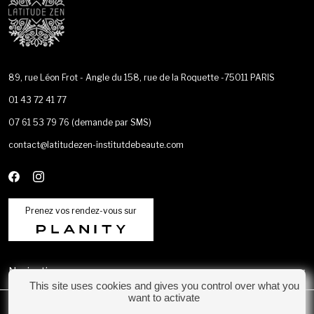
89, rue Léon Frot - Angle du 158, rue de la Roquette -75011 PARIS
01 43 72 41 77
07 61 53 79 76
(demande par SMS)
contact@latitudezen-institutdebeaute.com
Prenez vos rendez-vous sur
Navigation
This site uses cookies and gives you control over what you
want to activate
Catégories