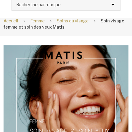
Recherche par marque
Accueil
Femme
Soins du visage
Soin visage
femme et soin des yeux Matis