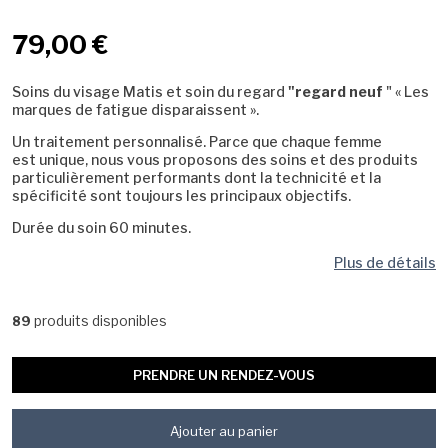
79,00 €
Soins du visage Matis et soin du regard
"regard neuf
" «
Les
marques de fatigue disparaissent
».
Un traitement personnalisé. Parce que chaque femme
est unique, nous vous proposons des soins et des produits
particulièrement performants dont la technicité et la
spécificité sont toujours les principaux objectifs.
Durée du soin 60 minutes.
Plus de détails
produits disponibles
89
PRENDRE UN RENDEZ-VOUS
Ajouter au panier