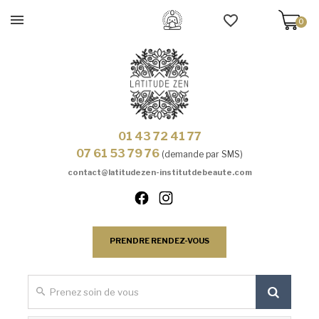
0
01 43 72 41 77
07 61 53 79 76
(demande par SMS)
contact@latitudezen-institutdebeaute.com
PRENDRE RENDEZ-VOUS