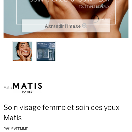
Agrandir l'image
Matis
Soin visage femme et soin des yeux
Matis
Réf:
SVFEMME