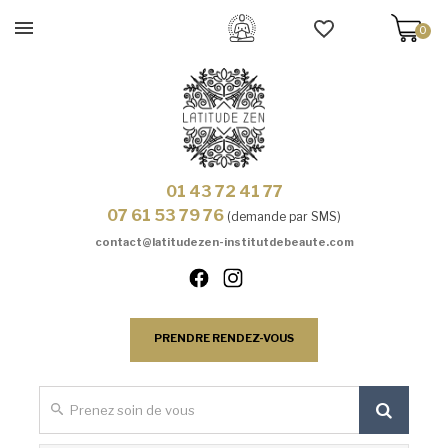
0
01 43 72 41 77
07 61 53 79 76
(demande par SMS)
contact@latitudezen-institutdebeaute.com
PRENDRE RENDEZ-VOUS