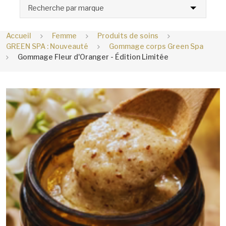
Recherche par marque
Accueil
Femme
Produits de soins
GREEN SPA : Nouveauté
Gommage corps Green Spa
Gommage Fleur d'Oranger - Édition Limitée