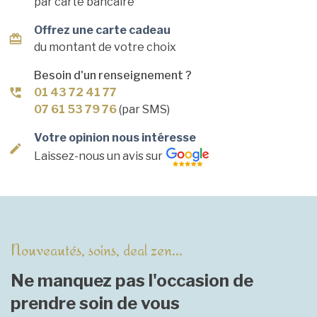
par carte bancaire
Offrez une carte cadeau
du montant de votre choix
Besoin d'un renseignement ?
01 43 72 41 77
07 61 53 79 76
(par SMS)
Votre opinion nous intéresse
Laissez-nous un avis sur
Nouveautés, soins, deal zen...
Ne manquez pas l'occasion de
prendre soin de vous