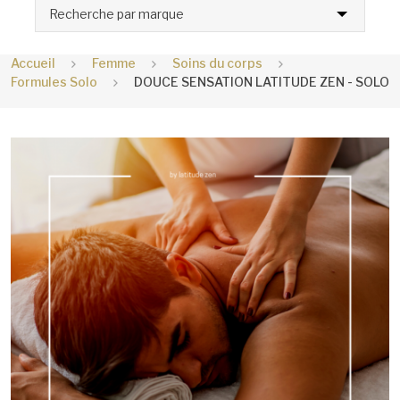
Recherche par marque
Accueil
Femme
Soins du corps
Formules Solo
DOUCE SENSATION LATITUDE ZEN - SOLO