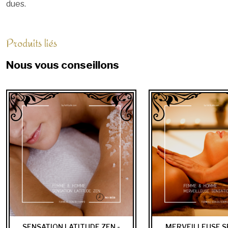
dues.
Produits liés
Nous vous conseillons
SENSATION LATITUDE ZEN -
MERVEILLEUSE S