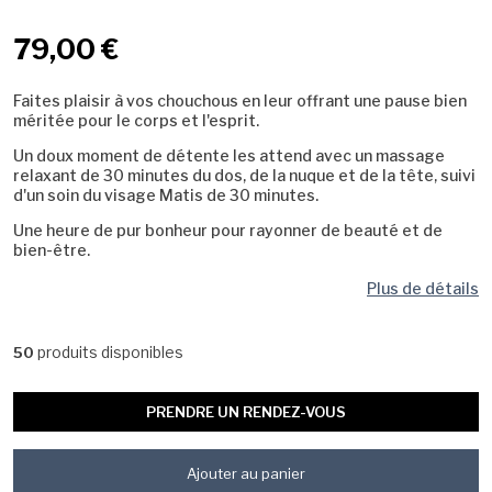
79,00 €
Faites plaisir à vos chouchous en leur offrant une pause bien
méritée pour le corps et l'esprit.
Un doux moment de détente les attend avec un massage
relaxant de 30 minutes du dos, de la nuque et de la tête, suivi
d'un soin du visage Matis de 30 minutes.
Une heure de pur bonheur pour rayonner de beauté et de
bien-être.
Plus de détails
produits disponibles
50
PRENDRE UN RENDEZ-VOUS
Ajouter au panier