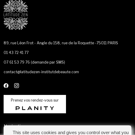
89, rue Léon Frot - Angle du 158, rue de la Roquette -75011 PARIS
01 43 72 41 77
07 61 53 79 76
(demande par SMS)
contact@latitudezen-institutdebeaute.com
Prenez vos rendez-vous sur
Navigation
This site uses cookies and gives you control over what you