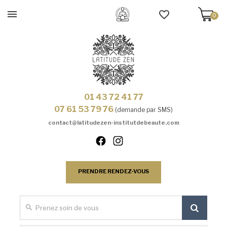
0
01 43 72 41 77
07 61 53 79 76
(demande par SMS)
contact@latitudezen-institutdebeaute.com
PRENDRE RENDEZ-VOUS