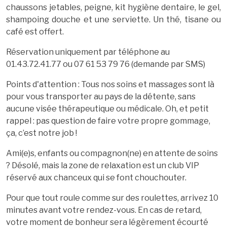
chaussons jetables, peigne, kit hygiène dentaire, le gel,
shampoing douche et une serviette. Un thé, tisane ou
café est offert.
Réservation uniquement par téléphone au
01.43.72.41.77 ou 07 61 53 79 76 (demande par SMS)
Points d'attention : Tous nos soins et massages sont là
pour vous transporter au pays de la détente, sans
aucune visée thérapeutique ou médicale. Oh, et petit
rappel : pas question de faire votre propre gommage,
ça, c’est notre job !
Ami(e)s, enfants ou compagnon(ne) en attente de soins
? Désolé, mais la zone de relaxation est un club VIP
réservé aux chanceux qui se font chouchouter.
Pour que tout roule comme sur des roulettes, arrivez 10
minutes avant votre rendez-vous. En cas de retard,
votre moment de bonheur sera légèrement écourté