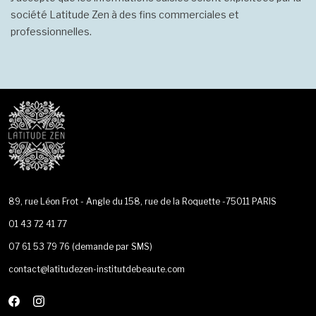
société Latitude Zen à des fins commerciales et
professionnelles.
89, rue Léon Frot - Angle du 158, rue de la Roquette -75011 PARIS
01 43 72 41 77
07 61 53 79 76
(demande par SMS)
contact@latitudezen-institutdebeaute.com