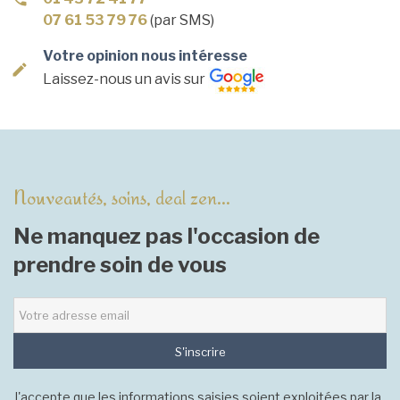
07 61 53 79 76
(par SMS)
Votre opinion nous intéresse
Laissez-nous un avis sur
Nouveautés, soins, deal zen...
Ne manquez pas l'occasion de
prendre soin de vous
S'inscrire
J'accepte que les informations saisies soient exploitées par la