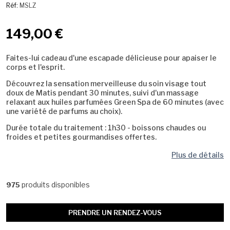
Réf:
MSLZ
149,00 €
Faites-lui cadeau d'une escapade délicieuse pour apaiser le
corps et l'esprit.
Découvrez la sensation merveilleuse du soin visage tout
doux de Matis pendant 30 minutes, suivi d'un massage
relaxant aux huiles parfumées Green Spa de 60 minutes (avec
une variété de parfums au choix).
Durée totale du traitement : 1h30 - boissons chaudes ou
froides et petites gourmandises offertes.
Plus de détails
produits disponibles
975
PRENDRE UN RENDEZ-VOUS