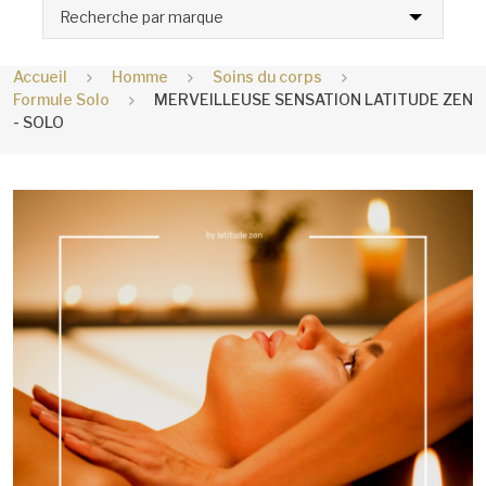
Recherche par marque
Accueil
Homme
Soins du corps
Formule Solo
MERVEILLEUSE SENSATION LATITUDE ZEN
- SOLO