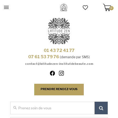
0
01 43 72 41 77
07 61 53 79 76
(demande par SMS)
contact@latitudezen-institutdebeaute.com
PRENDRE RENDEZ-VOUS