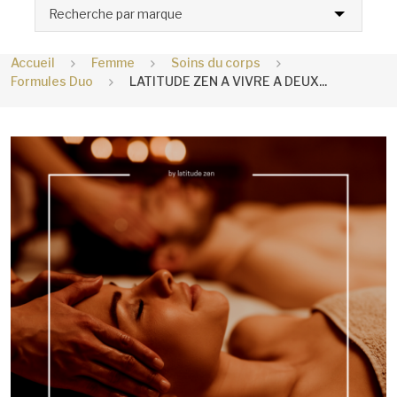
Recherche par marque
Accueil
Femme
Soins du corps
Formules Duo
LATITUDE ZEN A VIVRE A DEUX...