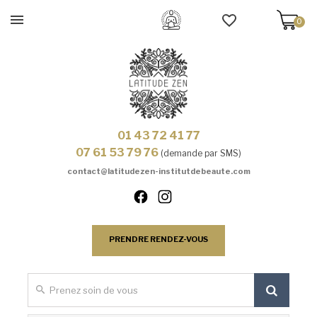
0
01 43 72 41 77
07 61 53 79 76
(demande par SMS)
contact@latitudezen-institutdebeaute.com
PRENDRE RENDEZ-VOUS