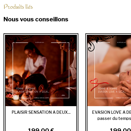
Produits liés
Nous vous conseillons
PLAISIR SENSATION A DEUX...
EVASION LOVE A DEU
passer du temps
199,00 €
199,00