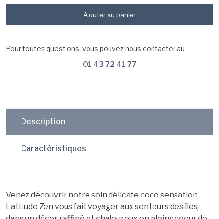
Ajouter au panier
Pour toutes questions, vous pouvez nous contacter au
01 43 72 41 77
Description
Caractéristiques
Venez découvrir notre soin délicate coco sensation,
Latitude Zen vous fait voyager aux senteurs des îles,
dans un décor raffiné et chaleureux en pleins coeur de