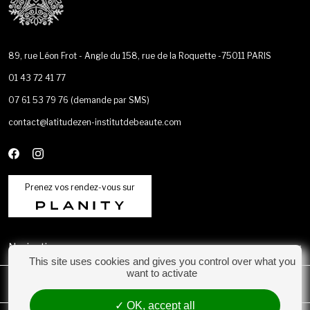
89, rue Léon Frot - Angle du 158, rue de la Roquette -75011 PARIS
01 43 72 41 77
07 61 53 79 76
(demande par SMS)
contact@latitudezen-institutdebeaute.com
Prenez vos rendez-vous sur
Navigation
This site uses cookies and gives you control over what you
want to activate
Catégories
OK, accept all