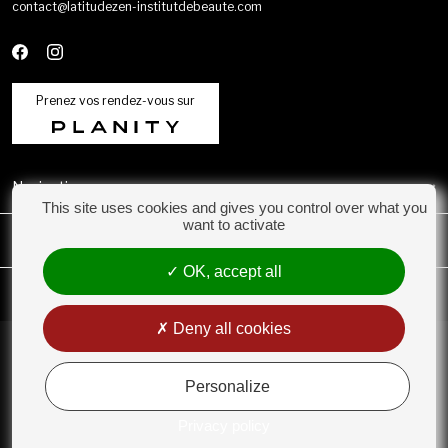
contact@latitudezen-institutdebeaute.com
Prenez vos rendez-vous sur
Navigation
This site uses cookies and gives you control over what you
want to activate
Catégories
OK, accept all
Mon compte
Deny all cookies
Conditions Générales de Vente
Rétractation
Personalize
Mentions légales
Politique de confidentialité
Privacy policy
Gestion des cookies