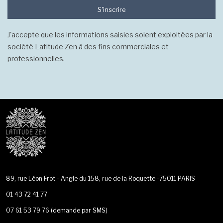
S'inscrire
J'accepte que les informations saisies soient exploitées par la
société Latitude Zen à des fins commerciales et
professionnelles.
89, rue Léon Frot - Angle du 158, rue de la Roquette -75011 PARIS
01 43 72 41 77
07 61 53 79 76
(demande par SMS)