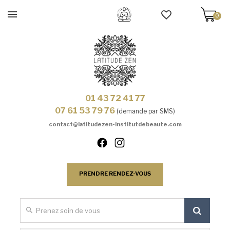
0
01 43 72 41 77
07 61 53 79 76
(demande par SMS)
contact@latitudezen-institutdebeaute.com
PRENDRE RENDEZ-VOUS