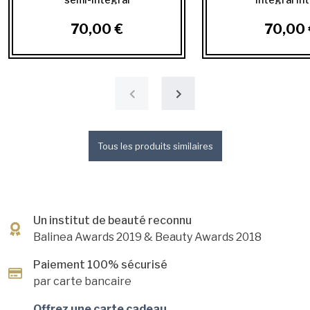
70,00 €
70,00 
Tous les produits similaires
Un institut de beauté reconnu
Balinea Awards 2019
& Beauty Awards 2018
Paiement 100% sécurisé
par carte bancaire
Offrez une carte cadeau