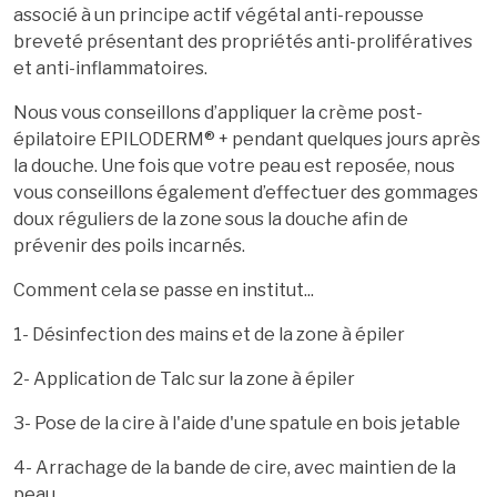
associé à un principe actif végétal anti-repousse
breveté présentant des propriétés anti-prolifératives
et anti-inflammatoires.
Nous vous conseillons d’appliquer la crème post-
épilatoire EPILODERM® + pendant quelques jours après
la douche. Une fois que votre peau est reposée, nous
vous conseillons également d’effectuer des gommages
doux réguliers de la zone sous la douche afin de
prévenir des poils incarnés.
Comment cela se passe en institut...
1- Désinfection des mains et de la zone à épiler
2- Application de Talc sur la zone à épiler
3- Pose de la cire à l'aide d'une spatule en bois jetable
4- Arrachage de la bande de cire, avec maintien de la
peau