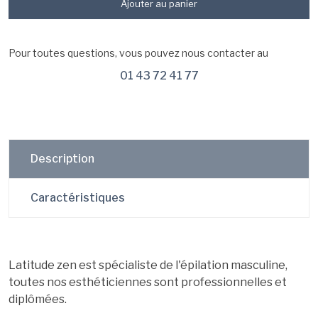
Ajouter au panier
Pour toutes questions, vous pouvez nous contacter au
01 43 72 41 77
Description
Caractéristiques
Latitude zen est spécialiste de l'épilation masculine,
toutes nos esthéticiennes sont professionnelles et
diplômées.