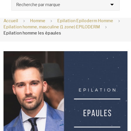
Recherche par marque
Accueil
Homme
Epilation Epiloderm Homme
Epilation homme, masculine (1 zone) EPILODERM
Epilation homme les épaules