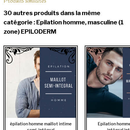
Produits similaires
30 autres produits dans la même
catégorie : Epilation homme, masculine (1
zone) EPILODERM
épilation homme maillot intime
Epilation homme
semi-intégral
intégral in