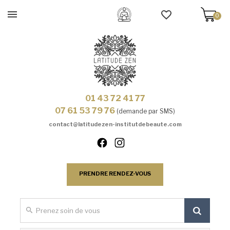
0
01 43 72 41 77
07 61 53 79 76
(demande par SMS)
contact@latitudezen-institutdebeaute.com
PRENDRE RENDEZ-VOUS