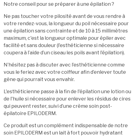
Notre conseil pour se préparer à une épilation ?
Ne pas toucher votre pilosité avant de vous rendre à
votre rendez-vous, la longueur du poil nécessaire pour
une épilation sans contrainte et de 10 à 15 millimètres
maximum, c'est la longueur optimale pour épiler avec
facilité et sans douleur (l’esthéticienne si nécessaire
coupera à l’aide d’un ciseau les poils avant l’épilation).
N’hésitez pas à discuter avec l’esthéticienne comme
vous le feriez avec votre coiffeur afin d’enlever toute
gêne qui pourrait vous envahir.
L'esthéticienne passe à la fin de l'épilation une lotion ou
de l'huile si nécessaire pour enlever les résidus de cires
qui peuvent rester, suivi d’une crème soin post-
épilatoire EPILODERM.
Ce produit est un complément indispensable de notre
soin EPILODERM est un lait à fort pouvoir hydratant