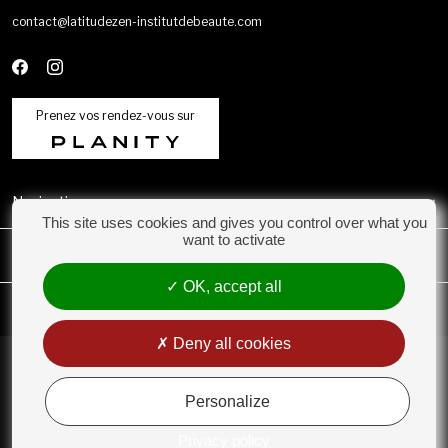
contact@latitudezen-institutdebeaute.com
Prenez vos rendez-vous sur
Navigation
This site uses cookies and gives you control over what you
want to activate
Catégories
OK, accept all
Mon compte
Deny all cookies
Conditions Générales de Vente
Rétractation
Personalize
Mentions légales
Politique de confidentialité
Privacy policy