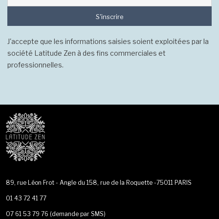
S'inscrire
J'accepte que les informations saisies soient exploitées par la
société Latitude Zen à des fins commerciales et
professionnelles.
89, rue Léon Frot - Angle du 158, rue de la Roquette -75011 PARIS
01 43 72 41 77
07 61 53 79 76
(demande par SMS)