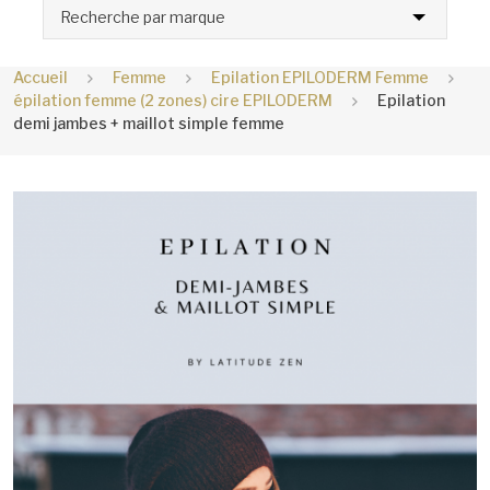
Recherche par marque
Accueil
Femme
Epilation EPILODERM Femme
épilation femme (2 zones) cire EPILODERM
Epilation
demi jambes + maillot simple femme