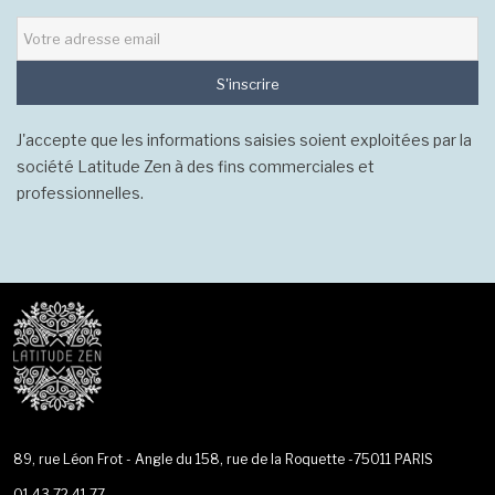
S'inscrire
J'accepte que les informations saisies soient exploitées par la
société Latitude Zen à des fins commerciales et
professionnelles.
89, rue Léon Frot - Angle du 158, rue de la Roquette -75011 PARIS
01 43 72 41 77