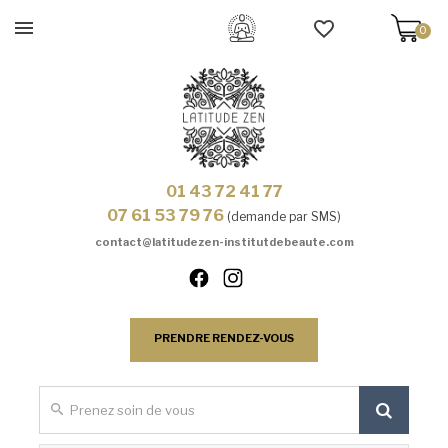
0
01 43 72 41 77
07 61 53 79 76
(demande par SMS)
contact@latitudezen-institutdebeaute.com
PRENDRE RENDEZ-VOUS