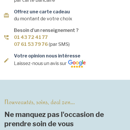
par carte bancaire
Offrez une carte cadeau
du montant de votre choix
Besoin d'un renseignement ?
01 43 72 41 77
07 61 53 79 76
(par SMS)
Votre opinion nous intéresse
Laissez-nous un avis sur
Nouveautés, soins, deal zen...
Ne manquez pas l'occasion de
prendre soin de vous