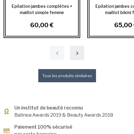
Epilation jambes complètes +
Epilation jambes 
maillot simple femme
maillot bikini
60,00 €
65,00 
Tous les produits similaires
Un institut de beauté reconnu
Balinea Awards 2019
& Beauty Awards 2018
Paiement 100% sécurisé