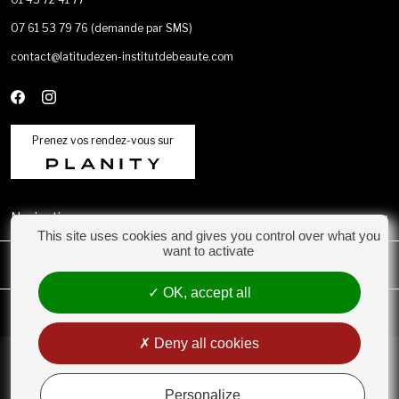
07 61 53 79 76
(demande par SMS)
contact@latitudezen-institutdebeaute.com
Prenez vos rendez-vous sur
Navigation
This site uses cookies and gives you control over what you
want to activate
Catégories
OK, accept all
Mon compte
Deny all cookies
Conditions Générales de Vente
Rétractation
Personalize