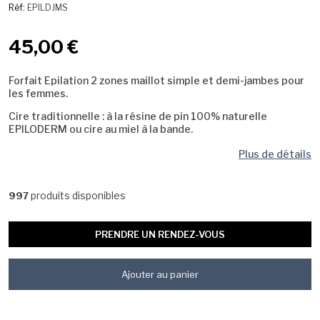
Réf:
EPILDJMS
45,00 €
Forfait Epilation 2 zones maillot simple et demi-jambes pour
les femmes.
Cire traditionnelle : à la résine de pin 100% naturelle
EPILODERM ou cire au miel à la bande.
Plus de détails
produits disponibles
997
PRENDRE UN RENDEZ-VOUS
Ajouter au panier