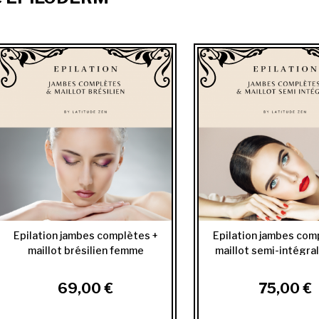
Epilation jambes complètes +
Epilation jambes com
maillot brésilien femme
maillot semi-intégra
69,00 €
75,00 €