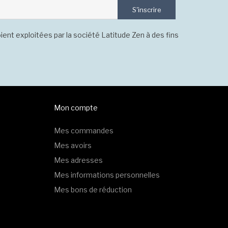
S'inscrire
ient exploitées par la société Latitude Zen à des fins
Mon compte
Mes commandes
Mes avoirs
Mes adresses
Mes informations personnelles
Mes bons de réduction