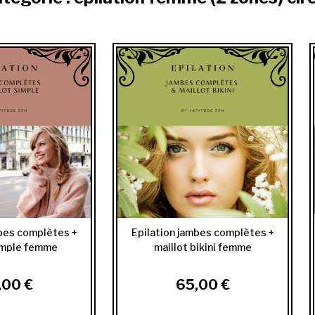
mbes complètes +
Epilation jambes complètes +
simple femme
maillot bikini femme
,00 €
65,00 €