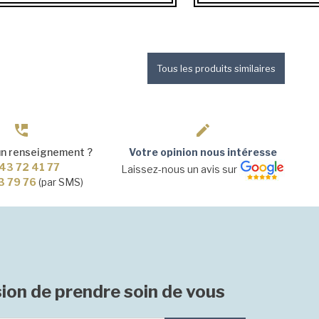
Tous les produits similaires
un renseignement ?
Votre opinion nous intéresse
43 72 41 77
Laissez-nous un avis sur
3 79 76
(par SMS)
ion de prendre soin de vous