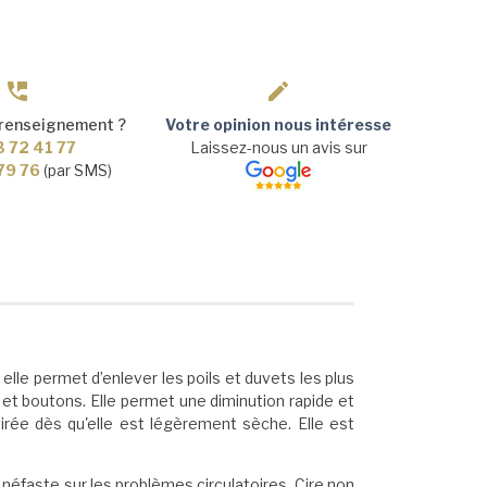
 renseignement ?
Votre opinion nous intéresse
3 72 41 77
Laissez-nous un avis sur
 79 76
(par SMS)
elle permet d’enlever les poils et duvets les plus
s et boutons. Elle permet une diminution rapide et
tirée dès
qu'elle est légèrement sèche. Elle est
 néfaste sur les problèmes circulatoires. Cire non