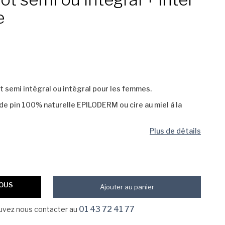
e
ot semi intégral ou intégral pour les femmes.
ne de pin 100% naturelle EPILODERM ou cire au miel à la
Plus de détails
VOUS
Ajouter au panier
01 43 72 41 77
ouvez nous contacter au