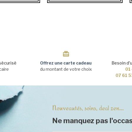
sécurisé
Offrez une carte cadeau
Besoin d'
caire
du montant de votre choix
01 
07 61 5
Nouveautés, soins, deal zen...
Ne manquez pas l'occas