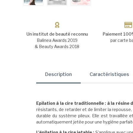
Un institut de beauté reconnu
Paiement 100%
Balinea Awards 2019
par carte b
& Beauty Awards 2018
Description
Caractéristiques
Epilation à la cire traditionnelle :
à la résine
résistants, de retarder et de limiter la repousse
durable du système pileux. Elle est travaillée e
automatiquement jetée pour une hygiène parfait
L'épilation à la cire jetable
:
S'applique avec une