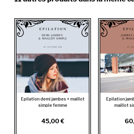
Epilation demi jambes + maillot
Epilation ja
simple femme
maillot 
45,00 €
60