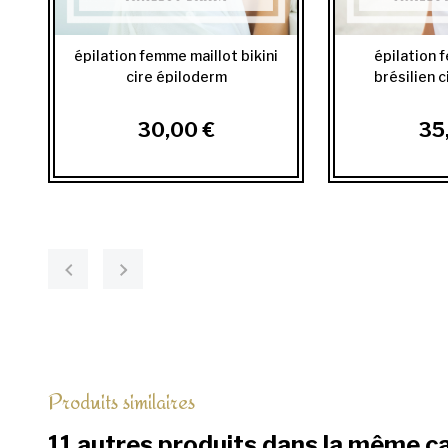
épilation femme maillot bikini
épilation 
cire épiloderm
brésilien 
30,00 €
35
Produits similaires
11 autres produits dans la même c