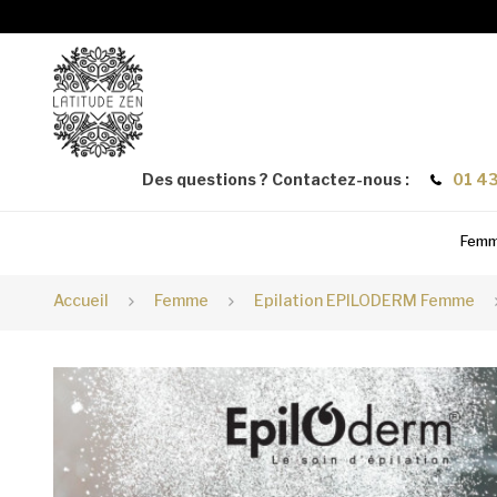
Des questions ? Contactez-nous :
01 43
Fem
Accueil
Femme
Epilation EPILODERM Femme