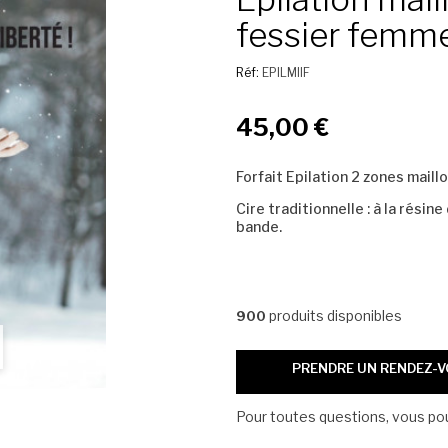
fessier femm
Réf:
EPILMIIF
45,00 €
Forfait Epilation 2 zones maill
Cire traditionnelle : à la rési
bande.
produits disponibles
900
PRENDRE UN RENDEZ-
Pour toutes questions, vous p