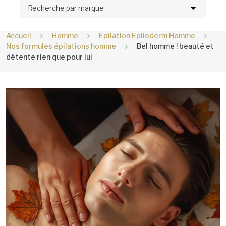
Recherche par marque
Accueil
Homme
Epilation Epiloderm Homme
Nos formules épilations homme
Bel homme ! beauté et
détente rien que pour lui