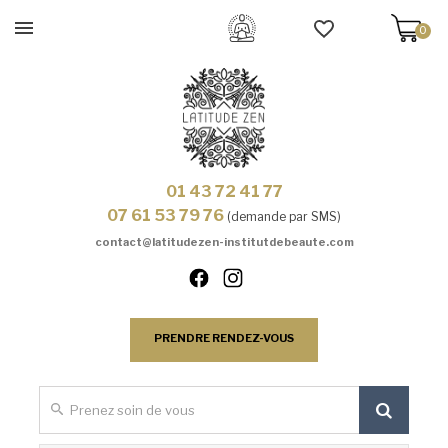
0
01 43 72 41 77
07 61 53 79 76
(demande par SMS)
contact@latitudezen-institutdebeaute.com
PRENDRE RENDEZ-VOUS