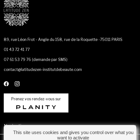
89, rue Léon Frot - Angle du 158, rue de la Roquette -75011 PARIS
01 43 72 41 77
07 61 53 79 76
(demande par SMS)
contact@latitudezen-institutdebeaute.com
Prenez vos rendez-vous sur
Navigation
This site uses cookies and gives you control over what you
want to activate