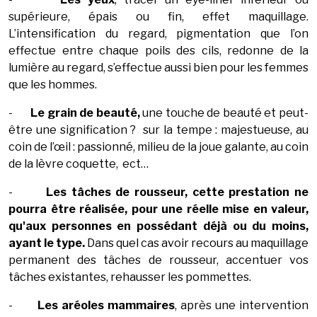
supérieure, épais ou fin, effet maquillage.
L’intensification du regard, pigmentation que l’on
effectue entre chaque poils des cils, redonne de la
lumière au regard, s’effectue aussi bien pour les femmes
que les hommes.
-
Le grain de beauté,
une touche de beauté et peut-
être une signification ? sur la tempe : majestueuse, au
coin de l’œil : passionné, milieu de la joue galante, au coin
de la lèvre coquette, ect…
-
Les tâches de rousseur,
cette prestation ne
pourra être réalisée, pour une réelle mise en valeur,
qu'aux personnes en possédant déjà ou du moins,
ayant le type.
Dans quel cas avoir recours au maquillage
permanent des tâches de rousseur, accentuer vos
tâches existantes, rehausser les pommettes.
-
Les aréoles mammaires
, après une intervention