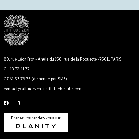
89, rue Léon Frot - Angle du 158, rue de la Roquette -75011 PARIS
01 43 72 41 77
07 61 53 79 76
(demande par SMS)
contact@latitudezen-institutdebeaute.com
Prenez vos rendez-vous sur