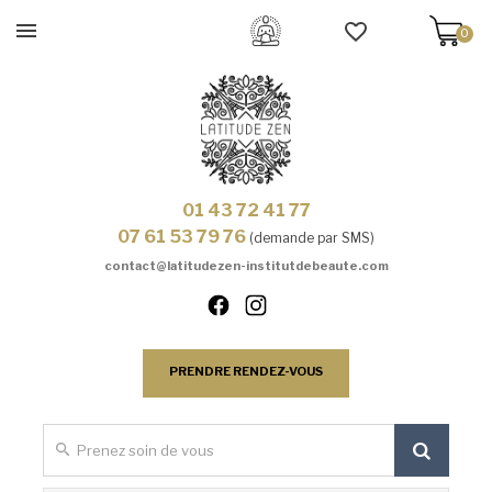
0
01 43 72 41 77
07 61 53 79 76
(demande par SMS)
contact@latitudezen-institutdebeaute.com
PRENDRE RENDEZ-VOUS