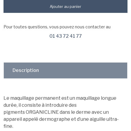
Ajouter au panier
Pour toutes questions, vous pouvez nous contacter au
01 43 72 41 77
Description
Le maquillage permanent est un maquillage longue
durée, il consiste à introduire des
pigments ORGANICLINE dans le derme avec un
appareil appelé dermographe et d’une aiguille ultra-
fine.