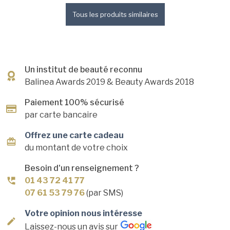
Tous les produits similaires
Un institut de beauté reconnu
Balinea Awards 2019
& Beauty Awards 2018
Paiement 100% sécurisé
par carte bancaire
Offrez une carte cadeau
du montant de votre choix
Besoin d'un renseignement ?
01 43 72 41 77
07 61 53 79 76
(par SMS)
Votre opinion nous intéresse
Laissez-nous un avis sur