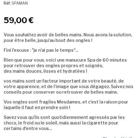
Réf:
SPAMAN
59,00 €
Vous souhaitez avoir de belles mains. Nous avons la solution,
pour être belle, jusqu'au bout des ongles !
Fini l'excuse : "je n'ai pas le temps"...
Rien que pour vous, voici une manucure Spa de 60 minutes
pour retrouver des ongles propres et soignés,
des mains douces, lisses et hydratées !
vos mains sont un facteur important de votre beauté, de
votre apparence, et de l’image que vous dégagez. Suivez nos
conseils pour conserver ou retrouver de belles mains.
Vos
ongles sont fragiles Mesdames, et c'est la raison pour
laquelle il faut en prendre soin !
Savez vous qu'ils sont quotidiennement agressés par les
chocs, le froid ou le soleil, mais aussi la cigarette pour
certains d'entre vous...