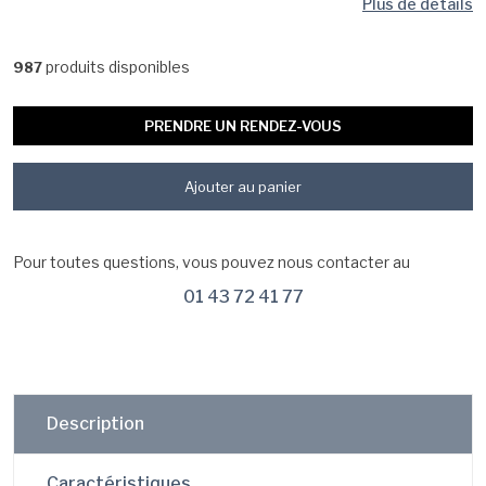
Plus de détails
produits disponibles
987
PRENDRE UN RENDEZ-VOUS
Ajouter au panier
Pour toutes questions, vous pouvez nous contacter au
01 43 72 41 77
Description
Caractéristiques