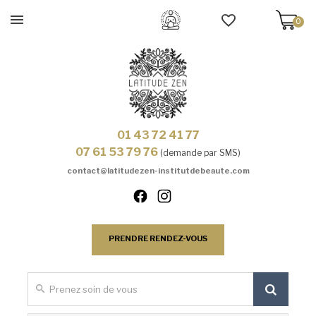
0
01 43 72 41 77
07 61 53 79 76
(demande par SMS)
contact@latitudezen-institutdebeaute.com
PRENDRE RENDEZ-VOUS