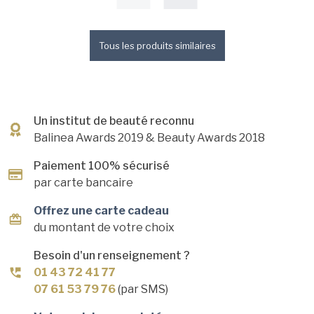
Tous les produits similaires
Un institut de beauté reconnu
Balinea Awards 2019
& Beauty Awards 2018
Paiement 100% sécurisé
par carte bancaire
Offrez une carte cadeau
du montant de votre choix
Besoin d'un renseignement ?
01 43 72 41 77
07 61 53 79 76
(par SMS)