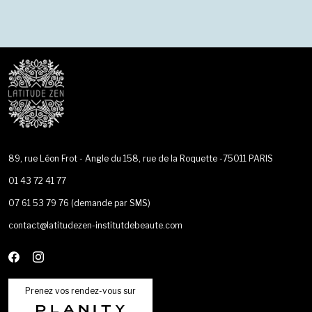
89, rue Léon Frot - Angle du 158, rue de la Roquette -75011 PARIS
01 43 72 41 77
07 61 53 79 76
(demande par SMS)
contact@latitudezen-institutdebeaute.com
Prenez vos rendez-vous sur