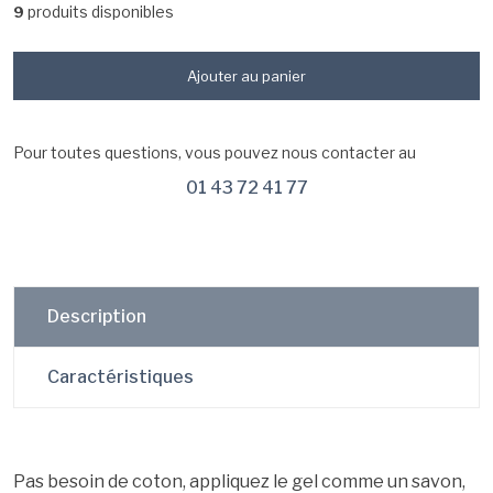
produits disponibles
9
Ajouter au panier
Pour toutes questions, vous pouvez nous contacter au
01 43 72 41 77
Description
Caractéristiques
Pas besoin de coton, appliquez le gel comme un savon,