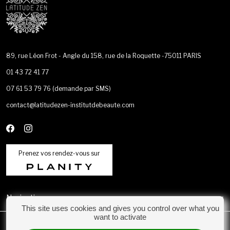
89, rue Léon Frot - Angle du 158, rue de la Roquette -75011 PARIS
01 43 72 41 77
07 61 53 79 76
(demande par SMS)
contact@latitudezen-institutdebeaute.com
Prenez vos rendez-vous sur
Navigation
This site uses cookies and gives you control over what you
want to activate
Catégories