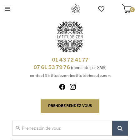
0
01 43 72 41 77
07 61 53 79 76
(demande par SMS)
contact@latitudezen-institutdebeaute.com
PRENDRE RENDEZ-VOUS