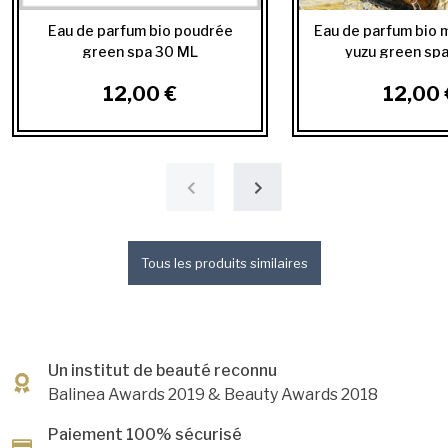
Eau de parfum bio poudrée
Eau de parfum bio 
green spa 30 ML
yuzu green sp
12,00 €
12,00 
Tous les produits similaires
Un institut de beauté reconnu
Balinea Awards 2019
& Beauty Awards 2018
Paiement 100% sécurisé