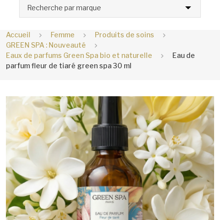
Recherche par marque
Accueil
Femme
Produits de soins
GREEN SPA : Nouveauté
Eaux de parfums Green Spa bio et naturelle
Eau de
parfum fleur de tiaré green spa 30 ml