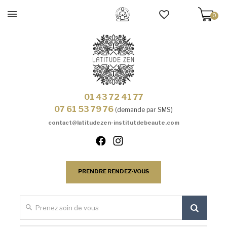
0
01 43 72 41 77
07 61 53 79 76
(demande par SMS)
contact@latitudezen-institutdebeaute.com
PRENDRE RENDEZ-VOUS