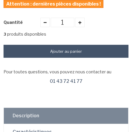
Attention : dernières pièces disponibles !
Quantité
produits disponibles
3
Ajouter au panier
Pour toutes questions, vous pouvez nous contacter au
01 43 72 41 77
Description
Caractéristiques