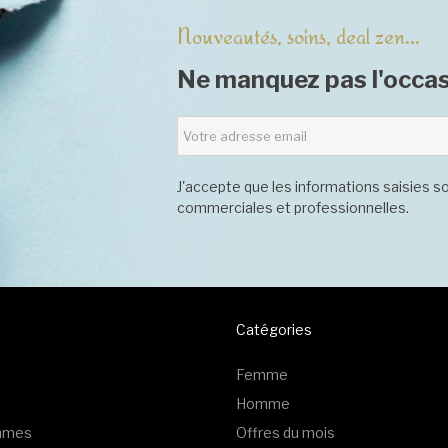
Nouveautés, soins, deal zen...
Ne manquez pas l'occas
J'accepte que les informations saisies so
commerciales et professionnelles.
Catégories
Femme
Homme
emmes
Offres du mois