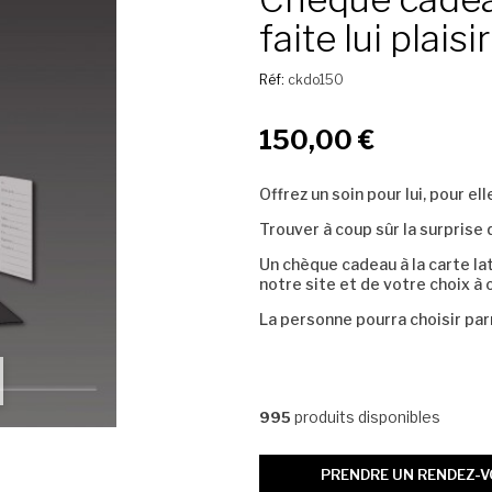
faite lui plaisir
Réf:
ckdo150
150,00 €
Offrez un soin pour lui, pour ell
Trouver à coup sûr la surprise q
Un chèque cadeau à la carte la
notre site et de votre choix à of
La personne pourra choisir parm
produits disponibles
995
PRENDRE UN RENDEZ-