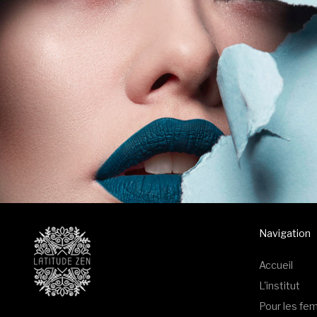
Navigation
Accueil
L'institut
Pour les f