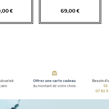
,00 €
69,00 €
sécurisé
Offrez une carte cadeau
Besoin d'
caire
du montant de votre choix
01 
07 61 5