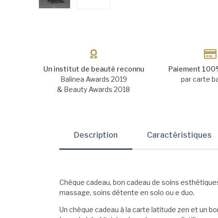
Un institut de beauté reconnu
Paiement 100%
Balinea Awards 2019
par carte b
& Beauty Awards 2018
Description
Caractéristiques
Chèque cadeau, bon cadeau de soins esthétiques, 
massage, soins détente en solo ou e duo.
Un chèque cadeau à la carte latitude zen et un bo