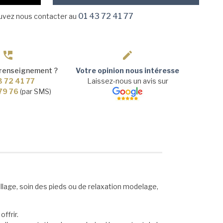
01 43 72 41 77
ouvez nous contacter au
 renseignement ?
Votre opinion nous intéresse
3 72 41 77
Laissez-nous un avis sur
 79 76
(par SMS)
lage, soin des pieds ou de relaxation modelage,
ffrir.