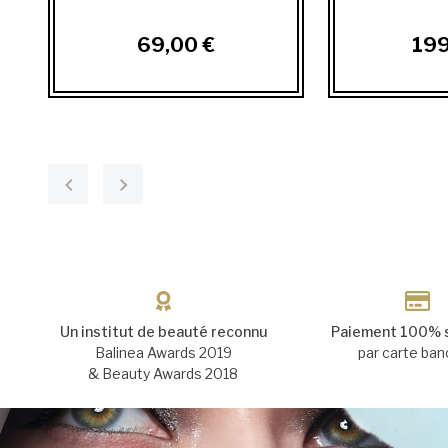
69,00 €
199
Un institut de beauté reconnu
Paiement 100% 
Balinea Awards 2019
par carte ban
& Beauty Awards 2018