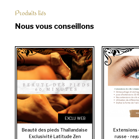
Produits liés
Nous vous conseillons
EXCLU WEB
Beauté des pieds Thaïlandaise
Extensions 
Exclusivité Latitude Zen
russe - re