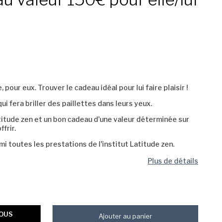
e, pour eux. Trouver le cadeau idéal pour lui faire plaisir !
ui fera briller des paillettes dans leurs yeux.
titude zen et un bon cadeau d'une valeur déterminée sur
frir.
i toutes les prestations de l'institut Latitude zen.
Plus de détails
VOUS
Ajouter au panier