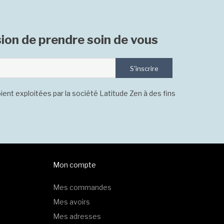
ion de prendre soin de vous
S'inscrire
ient exploitées par la société Latitude Zen à des fins
Mon compte
Mes commandes
Mes avoirs
Mes adresses