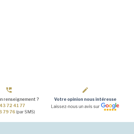
un renseignement ?
Votre opinion nous intéresse
43 72 41 77
Laissez-nous un avis sur
3 79 76
(par SMS)