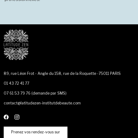
89, rue Léon Frot - Angle du 158, rue de la Roquette -75011 PARIS
01 43 72 41 77
07 61 53 79 76
(demande par SMS)
contact@latitudezen-institutdebeaute.com
Prenez vos rendez-vous sur