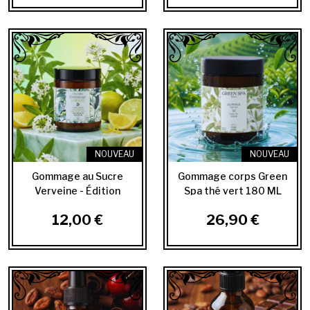
NOUVEAU
NOUVEAU
Gommage au Sucre
Gommage corps Green
Verveine - Édition
Spa thé vert 180 ML
Limitée 30 ml
12,00 €
26,90 €