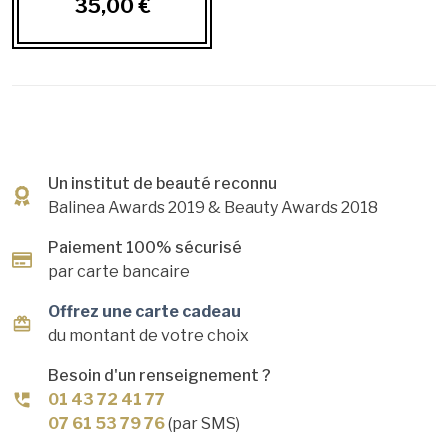
35,00 €
Un institut de beauté reconnu
Balinea Awards 2019
& Beauty Awards 2018
Paiement 100% sécurisé
par carte bancaire
Offrez une carte cadeau
du montant de votre choix
Besoin d'un renseignement ?
01 43 72 41 77
07 61 53 79 76
(par SMS)