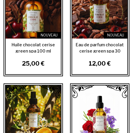
NOUVEAU
NOUVEAU
Huile chocolat cerise
Eau de parfum chocolat
green spa 100 ml
cerise green spa 30
ML
25,00 €
12,00 €