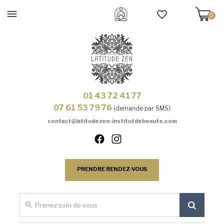
0
01 43 72 41 77
07 61 53 79 76
(demande par SMS)
contact@latitudezen-institutdebeaute.com
PRENDRE RENDEZ-VOUS