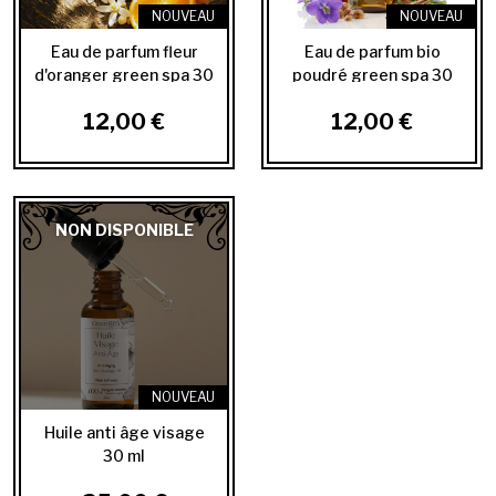
NOUVEAU
NOUVEAU
Eau de parfum fleur
Eau de parfum bio
d'oranger green spa 30
poudré green spa 30
ML
ML
12,00 €
12,00 €
NON DISPONIBLE
NOUVEAU
Huile anti âge visage
30 ml