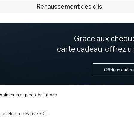
Rehaussement des cils
Grâce aux chèqu
carte cadeau, offrez u
Offrir un cadea
soin main et pieds, épilations
e et Homme Paris 75011.