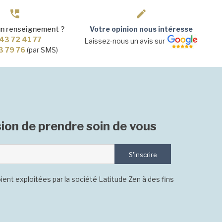
un renseignement ?
Votre opinion nous intéresse
43 72 41 77
Laissez-nous un avis sur
3 79 76
(par SMS)
ion de prendre soin de vous
S'inscrire
ient exploitées par la société Latitude Zen à des fins