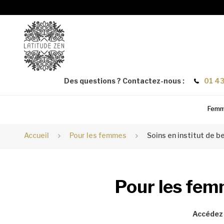
Des questions ? Contactez-nous :
01 43
Fem
Accueil
Pour les femmes
Soins en institut de 
Pour les fem
Accédez 