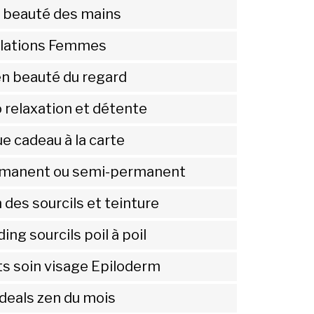
 beauté des mains
ilations Femmes
en beauté du regard
 relaxation et détente
e cadeau à la carte
rmanent ou semi-permanent
des sourcils et teinture
ing sourcils poil à poil
ts soin visage Epiloderm
deals zen du mois