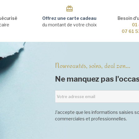
sécurisé
Offrez une carte cadeau
Besoin d'
caire
du montant de votre choix
01 
07 61 5
Nouveautés, soins, deal zen...
Ne manquez pas l'occas
J'accepte que les informations saisies so
commerciales et professionnelles.