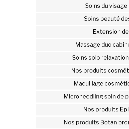
Soins du visage
Soins beauté de
Extension de 
Massage duo cabine
Soins solo relaxatio
Nos produits cosmét
Maquillage cosmétiq
Microneedling soin de p
Nos produits Ep
Nos produits Botan bro