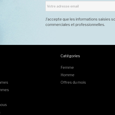
J'accepte que les informations saisies so
commerciales et professionnelles.
Catégories
Femme
Homme
emmes
Offres du mois
ommes
nous
s