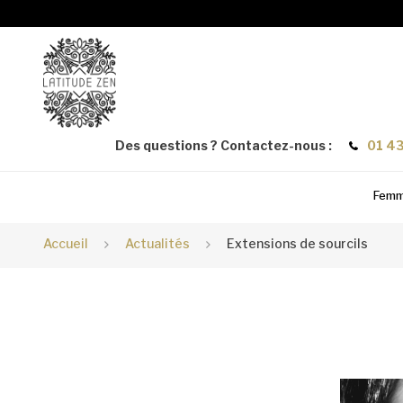
Des questions ? Contactez-nous :
01 43
Fem
Accueil
Actualités
Extensions de sourcils