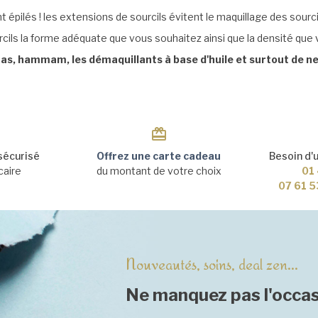
 épilés ! les extensions de sourcils évitent le maquillage des sourci
ils la forme adéquate que vous souhaitez ainsi que la densité que 
unas, hammam, les démaquillants à base d'huile et surtout de ne 
sécurisé
Offrez une carte cadeau
Besoin d'
caire
du montant de votre choix
01 
07 61 5
Nouveautés, soins, deal zen...
Ne manquez pas l'occas