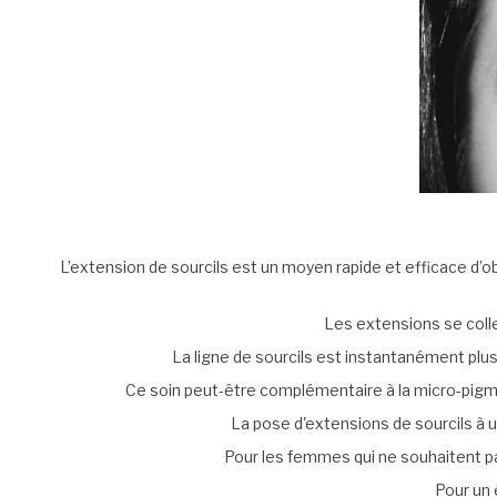
L’extension de sourcils est un moyen rapide et efficace d’obte
Les extensions se colle
La ligne de sourcils est instantanément plus 
Ce soin peut-être complémentaire à la micro-pigment
La pose d'extensions de sourcils à un 
Pour les femmes qui ne souhaitent p
Pour un 