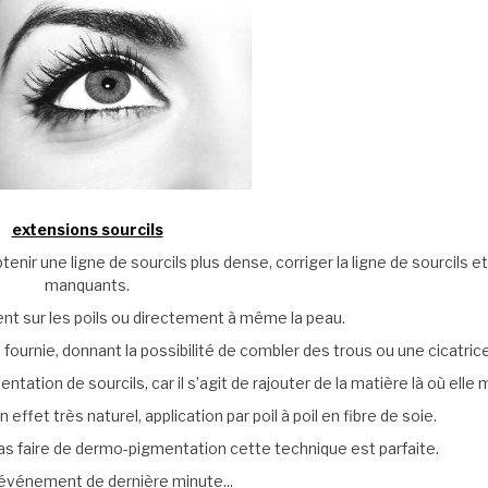
extensions sourcils
nir une ligne de sourcils plus dense, corriger la ligne de sourcils et 
manquants.
nt sur les poils ou directement à même la peau.
fournie, donnant la possibilité de combler des trous ou une cicatrice
ation de sourcils, car il s’agit de rajouter de la matière là où elle
effet très naturel, application par poil à poil en fibre de soie.
as faire de dermo-pigmentation cette technique est parfaite.
événement de dernière minute...