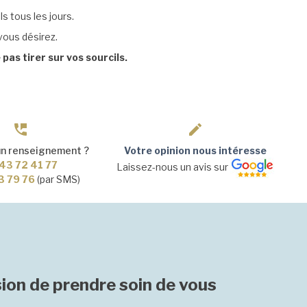
ls tous les jours.
vous désirez.
pas tirer sur vos sourcils.
un renseignement ?
Votre opinion nous intéresse
43 72 41 77
Laissez-nous un avis sur
3 79 76
(par SMS)
ion de prendre soin de vous