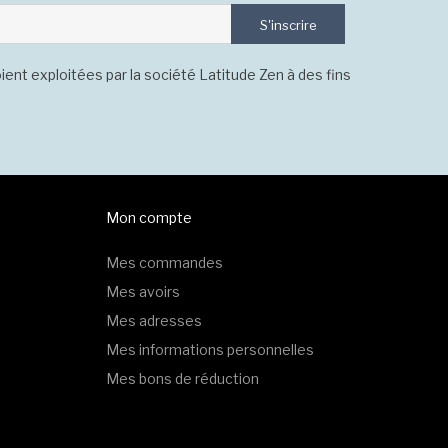
S'inscrire
ient exploitées par la société Latitude Zen à des fins
Mon compte
Mes commandes
Mes avoirs
Mes adresses
Mes informations personnelles
Mes bons de réduction