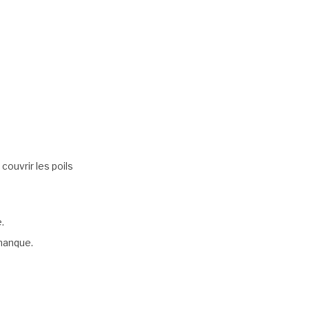
couvrir les poils
.
 manque.